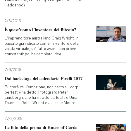
Hedgehog)
2/5/2016
È quest’uomo l’inventore dei Bitcoin?
L'imprenditore australiano Craig Wright, in
passato già indicato come l'inventore della
valuta virtuale, si è fatto avanti con prove
consistenti: poi ha cambiato idea
7/9/2016
Dal backstage del calendario Pirelli 2017
Punterà «sull’emozione, non certo sui corpi
perfetti» ha detto il fotografo Peter
Lindbergh, che ha ritratto tra le altre Uma
Thurman, Robin Wright e Julianne Moore
27/2/2015
Le foto della prima di House of Cards