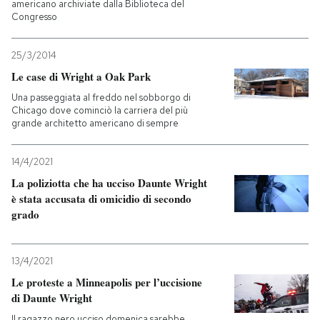
americano archiviate dalla Biblioteca del
Congresso
25/3/2014
Le case di Wright a Oak Park
Una passeggiata al freddo nel sobborgo di
Chicago dove cominciò la carriera del più
grande architetto americano di sempre
14/4/2021
La poliziotta che ha ucciso Daunte Wright
è stata accusata di omicidio di secondo
grado
13/4/2021
Le proteste a Minneapolis per l’uccisione
di Daunte Wright
Il ragazzo nero ucciso domenica sarebbe