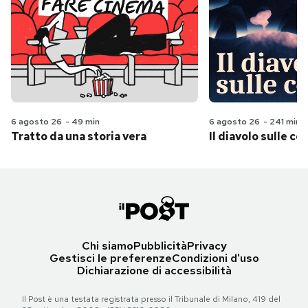
6 agosto 26
-
49 min
6 agosto 26
-
241 min
Tratto da una storia vera
Il diavolo sulle col
Chi siamo
Pubblicità
Privacy
Gestisci le preferenze
Condizioni d'uso
Dichiarazione di accessibilità
Il Post è una testata registrata presso il Tribunale di Milano, 419 del