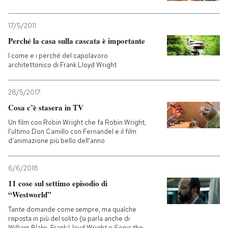
17/5/2011
Perché la casa sulla cascata è importante
I come e i perché del capolavoro
architettonico di Frank Lloyd Wright
28/5/2017
Cosa c’è stasera in TV
Un film con Robin Wright che fa Robin Wright,
l'ultimo Don Camillo con Fernandel e il film
d'animazione più bello dell'anno
6/6/2018
11 cose sul settimo episodio di
“Westworld”
Tante domande come sempre, ma qualche
risposta in più del solito (si parla anche di
William Blake, Frank Lloyd Wright e Sonic the