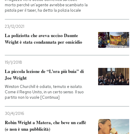
morto perché un'agente avrebbe scambiato la
pistola per il taser, ha detto la polizia locale
23/12/2021
La poliziotta che aveva ucciso Daunte
Wright è stata condannata per omicidio
19/1/2018
La piccola lezione de “L’ora più buia” di
Joe Wright
Winston Churchill è odiato, temuto e isolato.
Come il Regno Unito, in un certo senso. Il suo
partito non lo vuole [Continua]
30/4/2016
Robin Wright a Matera, che beve un caffé
(e non è una pubblicità)