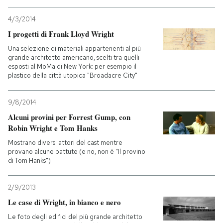
4/3/2014
I progetti di Frank Lloyd Wright
Una selezione di materiali appartenenti al più
grande architetto americano, scelti tra quelli
esposti al MoMa di New York: per esempio il
plastico della città utopica "Broadacre City"
9/8/2014
Alcuni provini per Forrest Gump, con
Robin Wright e Tom Hanks
Mostrano diversi attori del cast mentre
provano alcune battute (e no, non è "Il provino
di Tom Hanks")
2/9/2013
Le case di Wright, in bianco e nero
Le foto degli edifici del più grande architetto