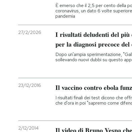
È emerso che il 2,5 per cento della po
coronavirus, un dato 6 volte superiore 
pandemia
27/2/2026
I risultati deludenti del più
per la diagnosi precoce del
Dopo un'ampia sperimentazione, "Galleri
sollevando nuovi dubbi su questo app
23/12/2016
Il vaccino contro ebola fun
I risultati finali dei test dicono che 
che d'ora in poi "sapremo come difend
2/12/2014
Il video di Bruno Vespa che 