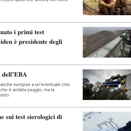
uato i primi test
iden è presidente degli
t” dell’EBA
 banche europee a un'eventuale crisi
che è andata peggio, ma la
visto
e sui test sierologici di