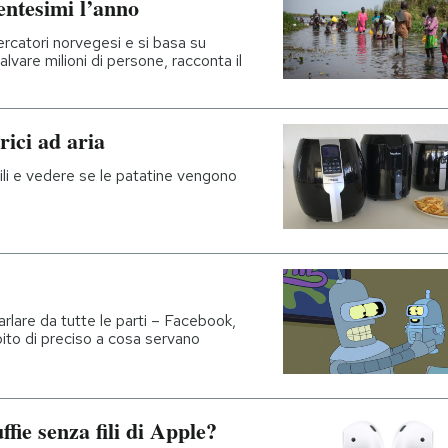
ntesimi l’anno
ercatori norvegesi e si basa su
vare milioni di persone, racconta il
rici ad aria
ili e vedere se le patatine vengono
rlare da tutte le parti – Facebook,
ito di preciso a cosa servano
fie senza fili di Apple?