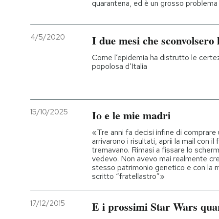
quarantena, ed è un grosso problema
4/5/2020
I due mesi che sconvolsero
Come l’epidemia ha distrutto le certez
popolosa d’Italia
15/10/2025
Io e le mie madri
«Tre anni fa decisi infine di comprar
arrivarono i risultati, aprii la mail con
tremavano. Rimasi a fissare lo scher
vedevo. Non avevo mai realmente cred
stesso patrimonio genetico e con la mi
scritto “fratellastro”»
17/12/2015
E i prossimi Star Wars qu