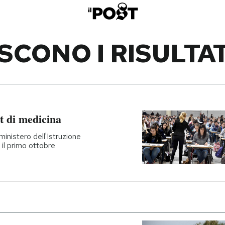
CONO I RISULTAT
est di medicina
ministero dell'Istruzione
 il primo ottobre