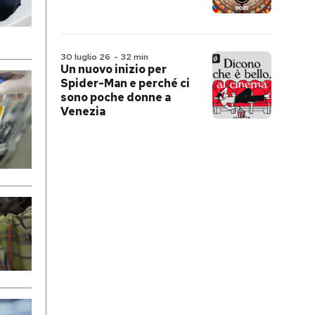
30 luglio 26
-
32 min
Un nuovo inizio per
Spider-Man e perché ci
sono poche donne a
Venezia