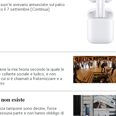
suoi le avevano annunciate sul palco
to il 7 settembre [Continua]
ene la mia teoria secondo la quale le
collante sociale e ludico, e non
 cui si è chiamati a fraternizzare e a
mi»
 non esiste
enza tampone sono decine, forse
 nessuna parte e non hanno obbligo di