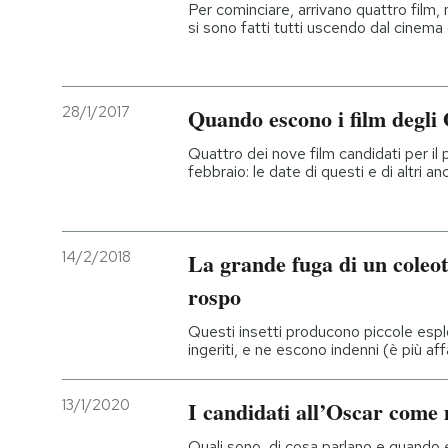
Per cominciare, arrivano quattro film,
si sono fatti tutti uscendo dal cinema 
28/1/2017
Quando escono i film degli 
Quattro dei nove film candidati per il
febbraio: le date di questi e di altri 
14/2/2018
La grande fuga di un coleot
rospo
Questi insetti producono piccole espl
ingeriti, e ne escono indenni (è più a
13/1/2020
I candidati all’Oscar come 
Quali sono, di cosa parlano e quando