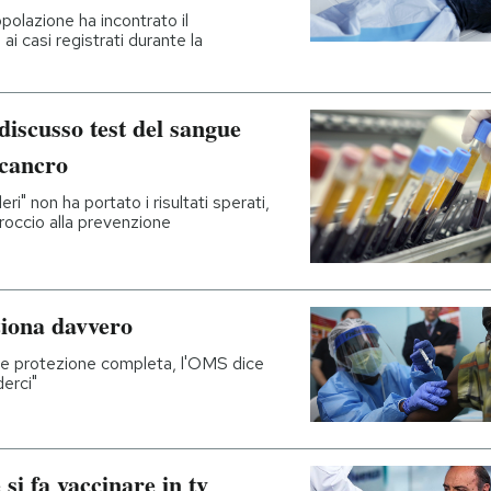
polazione ha incontrato il
ai casi registrati durante la
 discusso test del sangue
 cancro
" non ha portato i risultati sperati,
roccio alla prevenzione
ziona davvero
offre protezione completa, l'OMS dice
erci"
si fa vaccinare in tv