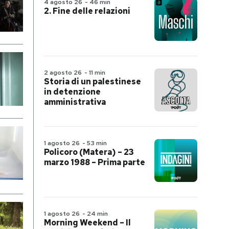
4 agosto 26
-
46 min
2. Fine delle relazioni
2 agosto 26
-
11 min
Storia di un palestinese
in detenzione
amministrativa
1 agosto 26
-
53 min
Policoro (Matera) – 23
marzo 1988 – Prima parte
1 agosto 26
-
24 min
Morning Weekend – Il