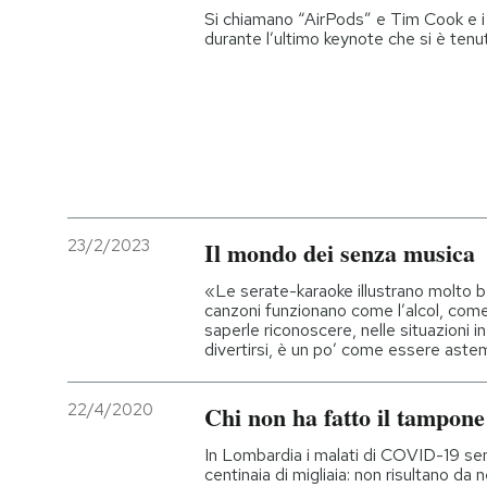
Si chiamano “AirPods” e Tim Cook e i 
durante l’ultimo keynote che si è tenu
23/2/2023
Il mondo dei senza musica
«Le serate-karaoke illustrano molto b
canzoni funzionano come l’alcol, come 
saperle riconoscere, nelle situazioni in
divertirsi, è un po’ come essere aste
22/4/2020
Chi non ha fatto il tampone
In Lombardia i malati di COVID-19 s
centinaia di migliaia: non risultano da