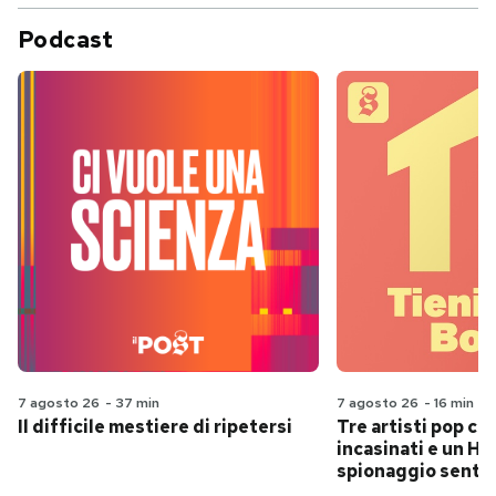
Podcast
7 agosto 26
-
37 min
7 agosto 26
-
16 min
Il difficile mestiere di ripetersi
Tre artisti pop ch
incasinati e un Hit
spionaggio senti