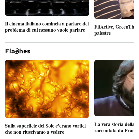
Il cinema italiano comincia a parlare del
FitActive, GreenTheor
problema di cui nessuno vuole parlare
palestre
Fla
hes
La vera storia della
Sulla superficie del Sole c’erano vortici
raccontata da France
che non riuscivamo a vedere