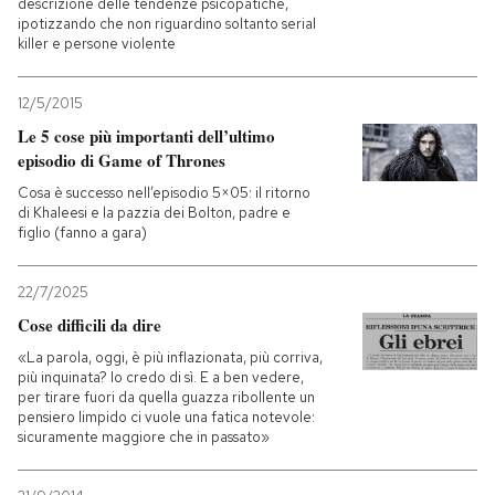
descrizione delle tendenze psicopatiche,
ipotizzando che non riguardino soltanto serial
killer e persone violente
12/5/2015
Le 5 cose più importanti dell’ultimo
episodio di Game of Thrones
Cosa è successo nell’episodio 5×05: il ritorno
di Khaleesi e la pazzia dei Bolton, padre e
figlio (fanno a gara)
22/7/2025
Cose difficili da dire
«La parola, oggi, è più inflazionata, più corriva,
più inquinata? Io credo di sì. E a ben vedere,
per tirare fuori da quella guazza ribollente un
pensiero limpido ci vuole una fatica notevole:
sicuramente maggiore che in passato»