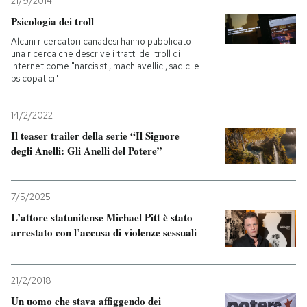
21/9/2014
Psicologia dei troll
Alcuni ricercatori canadesi hanno pubblicato
una ricerca che descrive i tratti dei troll di
internet come "narcisisti, machiavellici, sadici e
psicopatici"
14/2/2022
Il teaser trailer della serie “Il Signore
degli Anelli: Gli Anelli del Potere”
7/5/2025
L’attore statunitense Michael Pitt è stato
arrestato con l’accusa di violenze sessuali
21/2/2018
Un uomo che stava affiggendo dei