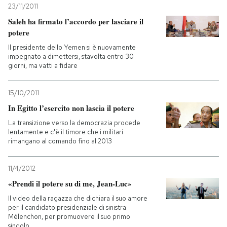
23/11/2011
Saleh ha firmato l’accordo per lasciare il
potere
Il presidente dello Yemen si è nuovamente
impegnato a dimettersi, stavolta entro 30
giorni, ma vatti a fidare
15/10/2011
In Egitto l’esercito non lascia il potere
La transizione verso la democrazia procede
lentamente e c'è il timore che i militari
rimangano al comando fino al 2013
11/4/2012
«Prendi il potere su di me, Jean-Luc»
Il video della ragazza che dichiara il suo amore
per il candidato presidenziale di sinistra
Mélenchon, per promuovere il suo primo
singolo