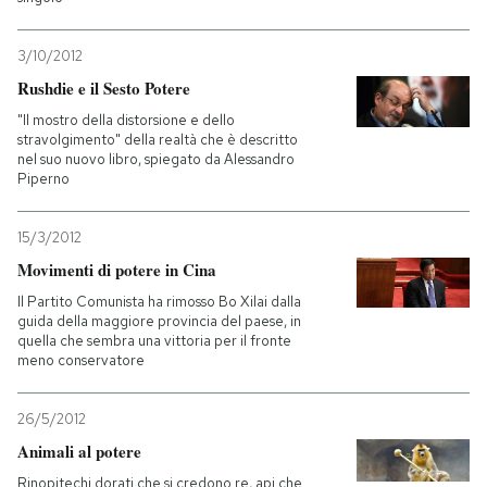
3/10/2012
Rushdie e il Sesto Potere
"Il mostro della distorsione e dello
stravolgimento" della realtà che è descritto
nel suo nuovo libro, spiegato da Alessandro
Piperno
15/3/2012
Movimenti di potere in Cina
Il Partito Comunista ha rimosso Bo Xilai dalla
guida della maggiore provincia del paese, in
quella che sembra una vittoria per il fronte
meno conservatore
26/5/2012
Animali al potere
Rinopitechi dorati che si credono re, api che