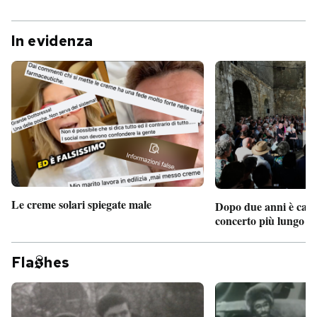
In evidenza
Le creme solari spiegate male
Dopo due anni è camb
concerto più lungo d
Fla
hes