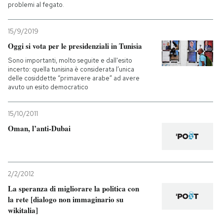
problemi al fegato.
15/9/2019
Oggi si vota per le presidenziali in Tunisia
Sono importanti, molto seguite e dall'esito
incerto: quella tunisina è considerata l’unica
delle cosiddette “primavere arabe” ad avere
avuto un esito democratico
15/10/2011
Oman, l’anti-Dubai
2/2/2012
La speranza di migliorare la politica con
la rete [dialogo non immaginario su
wikitalia]