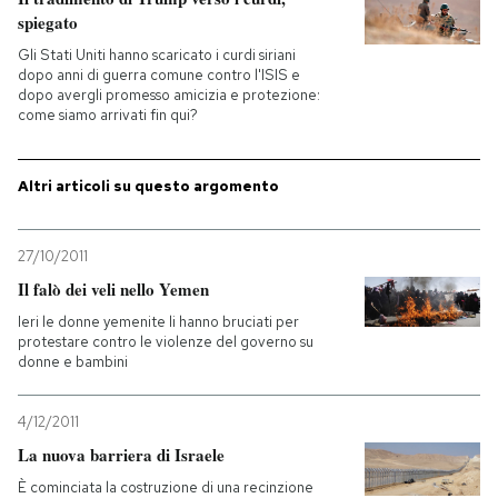
spiegato
Gli Stati Uniti hanno scaricato i curdi siriani
dopo anni di guerra comune contro l'ISIS e
dopo avergli promesso amicizia e protezione:
come siamo arrivati fin qui?
Altri articoli su questo argomento
27/10/2011
Il falò dei veli nello Yemen
Ieri le donne yemenite li hanno bruciati per
protestare contro le violenze del governo su
donne e bambini
4/12/2011
La nuova barriera di Israele
È cominciata la costruzione di una recinzione