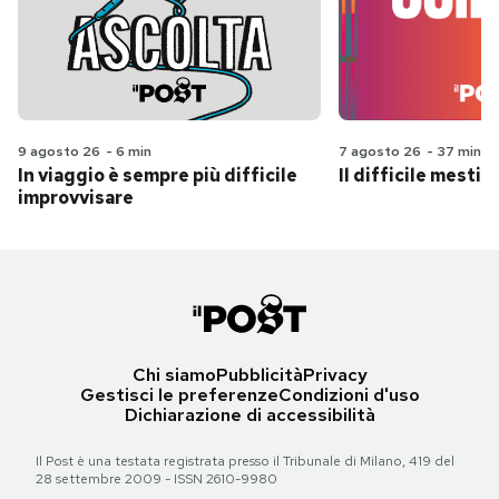
9 agosto 26
-
6 min
7 agosto 26
-
37 min
In viaggio è sempre più difficile
Il difficile mestie
improvvisare
Chi siamo
Pubblicità
Privacy
Gestisci le preferenze
Condizioni d'uso
Dichiarazione di accessibilità
Il Post è una testata registrata presso il Tribunale di Milano, 419 del
28 settembre 2009 - ISSN 2610-9980