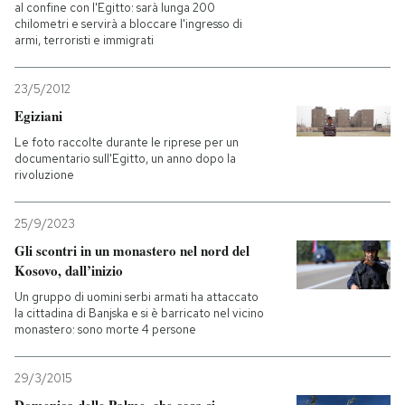
al confine con l'Egitto: sarà lunga 200
chilometri e servirà a bloccare l'ingresso di
armi, terroristi e immigrati
23/5/2012
Egiziani
Le foto raccolte durante le riprese per un
documentario sull'Egitto, un anno dopo la
rivoluzione
25/9/2023
Gli scontri in un monastero nel nord del
Kosovo, dall’inizio
Un gruppo di uomini serbi armati ha attaccato
la cittadina di Banjska e si è barricato nel vicino
monastero: sono morte 4 persone
29/3/2015