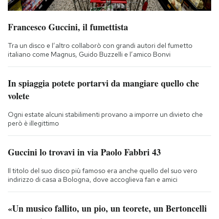
Francesco Guccini, il fumettista
Tra un disco e l’altro collaborò con grandi autori del fumetto
italiano come Magnus, Guido Buzzelli e l’amico Bonvi
In spiaggia potete portarvi da mangiare quello che
volete
Ogni estate alcuni stabilimenti provano a imporre un divieto che
però è illegittimo
Guccini lo trovavi in via Paolo Fabbri 43
Il titolo del suo disco più famoso era anche quello del suo vero
indirizzo di casa a Bologna, dove accoglieva fan e amici
«Un musico fallito, un pio, un teorete, un Bertoncelli