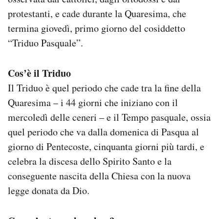
Notifiche mobile
protestanti, e cade durante la Quaresima, che
Regala il Post
termina giovedì, primo giorno del cosiddetto
Hai bisogno di aiuto?
“Triduo Pasquale”.
Esci
Cos’è il Triduo
Il Triduo è quel periodo che cade tra la fine della
Quaresima – i 44 giorni che iniziano con il
mercoledì delle ceneri – e il Tempo pasquale, ossia
quel periodo che va dalla domenica di Pasqua al
giorno di Pentecoste, cinquanta giorni più tardi, e
celebra la discesa dello Spirito Santo e la
conseguente nascita della Chiesa con la nuova
legge donata da Dio.