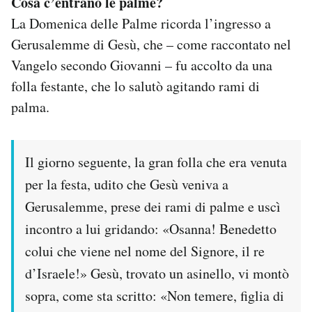
Cosa c’entrano le palme?
La Domenica delle Palme ricorda l’ingresso a
Gerusalemme di Gesù, che – come raccontato nel
Vangelo secondo Giovanni – fu accolto da una
folla festante, che lo salutò agitando rami di
palma.
Il giorno seguente, la gran folla che era venuta
per la festa, udito che Gesù veniva a
Gerusalemme, prese dei rami di palme e uscì
incontro a lui gridando: «Osanna! Benedetto
colui che viene nel nome del Signore, il re
d’Israele!» Gesù, trovato un asinello, vi montò
sopra, come sta scritto: «Non temere, figlia di