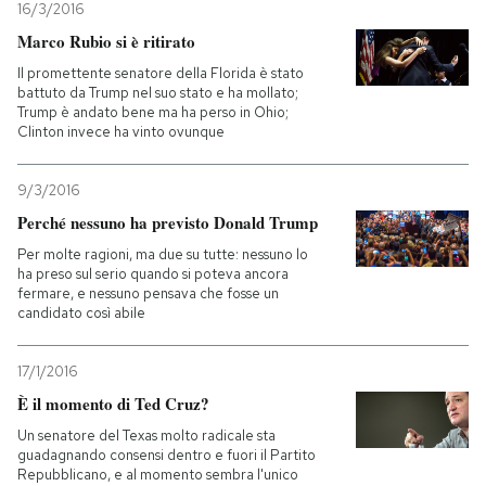
16/3/2016
Marco Rubio si è ritirato
Il promettente senatore della Florida è stato
battuto da Trump nel suo stato e ha mollato;
Trump è andato bene ma ha perso in Ohio;
Clinton invece ha vinto ovunque
9/3/2016
Perché nessuno ha previsto Donald Trump
Per molte ragioni, ma due su tutte: nessuno lo
ha preso sul serio quando si poteva ancora
fermare, e nessuno pensava che fosse un
candidato così abile
17/1/2016
È il momento di Ted Cruz?
Un senatore del Texas molto radicale sta
guadagnando consensi dentro e fuori il Partito
Repubblicano, e al momento sembra l'unico