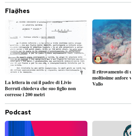
Fla
hes
Il ritrovamento di un
moltissime anfore vi
La lettera in cui il padre di Livio
Vallo
Berruti chiedeva che suo figlio non
corresse i 200 metri
Podcast