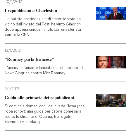
20/1/2012
I repubblicani a Charleston
Il dibattito presidenziale di stanotte visto da
vicino dall'inviato del Post: ha vinto Gingrich
dopo appena cinque minuti, con una sfuriata
contro la CNN
13/1/2012
“Romney parla francese”
L'accusa infamante lanciata dall'ultimo spot di
Newt Gingrich contro Mitt Romney
2/1/2012
Guida alle primarie dei repubblicani
Si comincia domani con i caucus dell'Iowa (che
roba sono?): una guida per capire come sarà
scelto lo sfidante di Obama, tra regole,
calendari e sondaggi