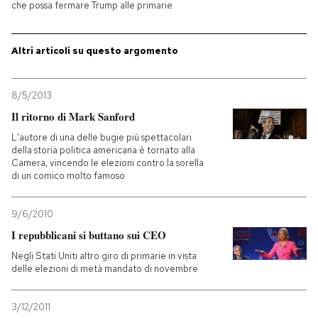
che possa fermare Trump alle primarie
Altri articoli su questo argomento
8/5/2013
Il ritorno di Mark Sanford
L'autore di una delle bugie più spettacolari
della storia politica americana è tornato alla
Camera, vincendo le elezioni contro la sorella
di un comico molto famoso
9/6/2010
I repubblicani si buttano sui CEO
Negli Stati Uniti altro giro di primarie in vista
delle elezioni di metà mandato di novembre
3/12/2011