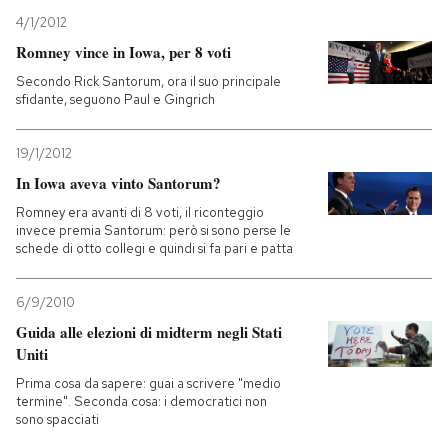
4/1/2012
Romney vince in Iowa, per 8 voti
Secondo Rick Santorum, ora il suo principale
sfidante, seguono Paul e Gingrich
19/1/2012
In Iowa aveva vinto Santorum?
Romney era avanti di 8 voti, il riconteggio
invece premia Santorum: però si sono perse le
schede di otto collegi e quindi si fa pari e patta
6/9/2010
Guida alle elezioni di midterm negli Stati
Uniti
Prima cosa da sapere: guai a scrivere "medio
termine". Seconda cosa: i democratici non
sono spacciati