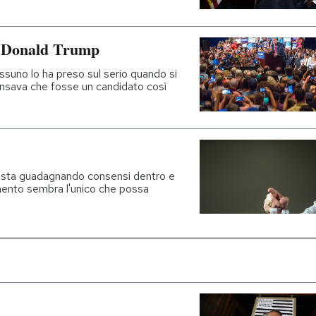
o Donald Trump
ssuno lo ha preso sul serio quando si
nsava che fosse un candidato così
e sta guadagnando consensi dentro e
omento sembra l'unico che possa