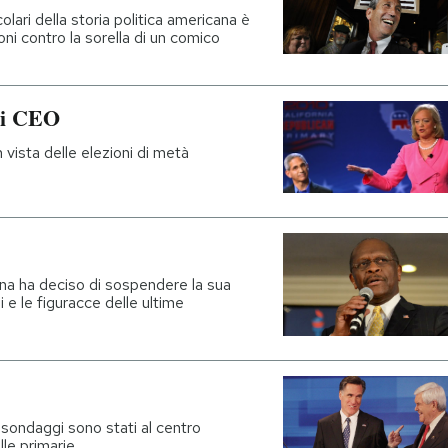
olari della storia politica americana è
ni contro la sorella di un comico
sui CEO
in vista delle elezioni di metà
ana ha deciso di sospendere la sua
 e le figuracce delle ultime
i sondaggi sono stati al centro
elle primarie