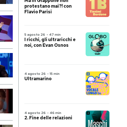
Ma in Giappone non
protestano mai?! con
Flavio Parisi
5 agosto 26
-
47 min
I ricchi, gli ultraricchi e
noi, con Evan Osnos
4 agosto 26
-
15 min
Ultramarino
4 agosto 26
-
46 min
2. Fine delle relazioni