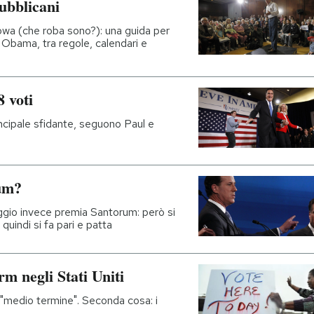
ubblicani
Iowa (che roba sono?): una guida per
 Obama, tra regole, calendari e
 voti
ncipale sfidante, seguono Paul e
rum?
eggio invece premia Santorum: però si
quindi si fa pari e patta
rm negli Stati Uniti
 "medio termine". Seconda cosa: i