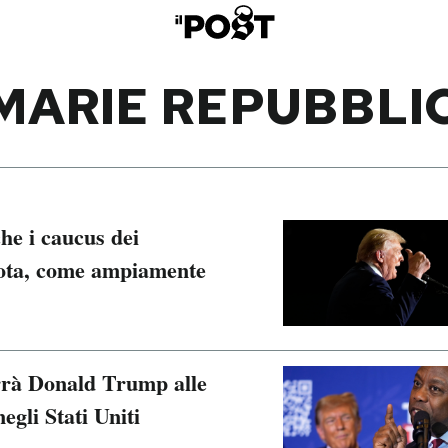
MARIE REPUBBLI
e i caucus dei
ota, come ampiamente
errà Donald Trump alle
egli Stati Uniti