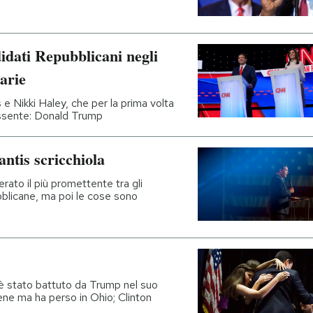
didati Repubblicani negli
arie
 Nikki Haley, che per la prima volta
assente: Donald Trump
ntis scricchiola
erato il più promettente tra gli
bblicane, ma poi le cose sono
 è stato battuto da Trump nel suo
ne ma ha perso in Ohio; Clinton