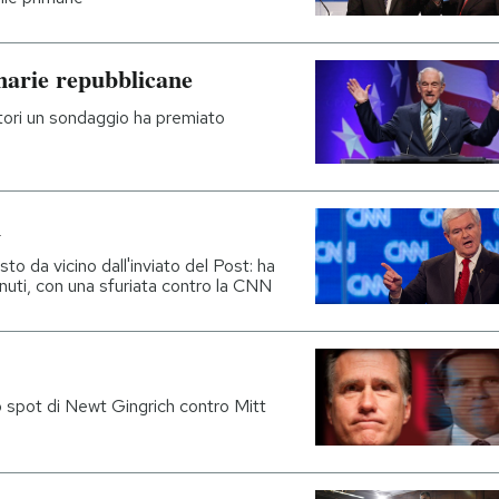
marie repubblicane
atori un sondaggio ha premiato
n
sto da vicino dall'inviato del Post: ha
uti, con una sfuriata contro la CNN
o spot di Newt Gingrich contro Mitt