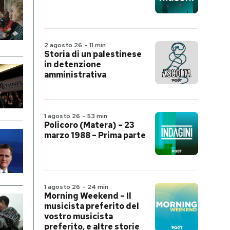
2 agosto 26
-
11 min
Storia di un palestinese
in detenzione
amministrativa
1 agosto 26
-
53 min
Policoro (Matera) – 23
marzo 1988 – Prima parte
1 agosto 26
-
24 min
Morning Weekend – Il
musicista preferito del
vostro musicista
preferito, e altre storie