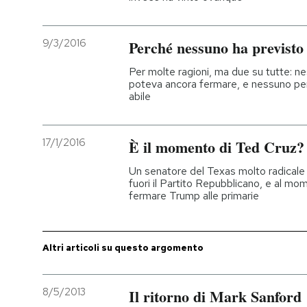
9/3/2016
Perché nessuno ha previst
Per molte ragioni, ma due su tutte: ne
poteva ancora fermare, e nessuno pe
abile
17/1/2016
È il momento di Ted Cruz?
Un senatore del Texas molto radical
fuori il Partito Repubblicano, e al m
fermare Trump alle primarie
Altri articoli su questo argomento
8/5/2013
Il ritorno di Mark Sanford