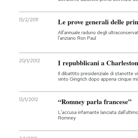
13/2/2011
Le prove generali delle pri
All'annuale raduno degli ultraconserv
l'anziano Ron Paul
20/1/2012
I repubblicani a Charlesto
Il dibattito presidenziale di stanotte vi
vinto Gingrich dopo appena cinque min
13/1/2012
“Romney parla francese”
L'accusa infamante lanciata dall'ultim
Romney