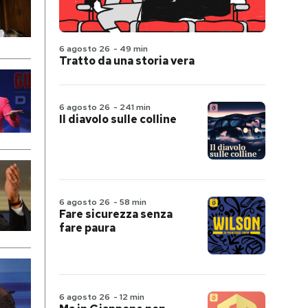
6 agosto 26
-
49 min
Tratto da una storia vera
6 agosto 26
-
241 min
Il diavolo sulle colline
6 agosto 26
-
58 min
Fare sicurezza senza
fare paura
6 agosto 26
-
12 min