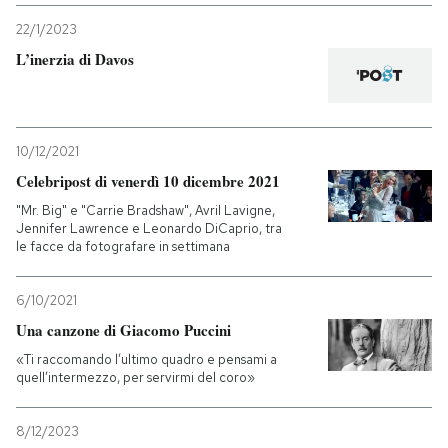
22/1/2023
L’inerzia di Davos
10/12/2021
Celebripost di venerdì 10 dicembre 2021
"Mr. Big" e "Carrie Bradshaw", Avril Lavigne,
Jennifer Lawrence e Leonardo DiCaprio, tra
le facce da fotografare in settimana
6/10/2021
Una canzone di Giacomo Puccini
«Ti raccomando l’ultimo quadro e pensami a
quell’intermezzo, per servirmi del coro»
8/12/2023