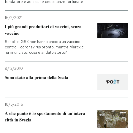
fondatore e ad alcune circostanze fortunate
16/2/2021
I più grandi produttori di vaccini, senza
vaccino
Sanofi e GSK non hanno ancora un vaccino
contro il coronavirus pronto, mentre Merck ci
ha rinunciato: cosa è andato storto?
8/12/2010
Sono stato alla prima della Scala
18/5/2016
A che punto è lo spostamento di un’intera
città in Svezia