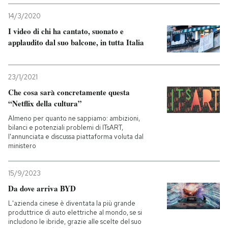
14/3/2020
I video di chi ha cantato, suonato e
applaudito dal suo balcone, in tutta Italia
23/1/2021
Che cosa sarà concretamente questa
“Netflix della cultura”
Almeno per quanto ne sappiamo: ambizioni,
bilanci e potenziali problemi di ITsART,
l'annunciata e discussa piattaforma voluta dal
ministero
15/9/2023
Da dove arriva BYD
L'azienda cinese è diventata la più grande
produttrice di auto elettriche al mondo, se si
includono le ibride, grazie alle scelte del suo