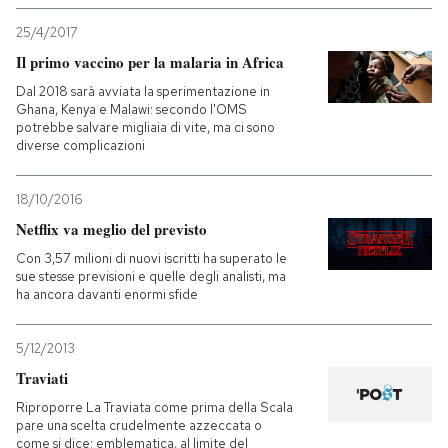
25/4/2017
Il primo vaccino per la malaria in Africa
Dal 2018 sarà avviata la sperimentazione in
Ghana, Kenya e Malawi: secondo l'OMS
potrebbe salvare migliaia di vite, ma ci sono
diverse complicazioni
18/10/2016
Netflix va meglio del previsto
Con 3,57 milioni di nuovi iscritti ha superato le
sue stesse previsioni e quelle degli analisti, ma
ha ancora davanti enormi sfide
5/12/2013
Traviati
Riproporre La Traviata come prima della Scala
pare una scelta crudelmente azzeccata o
come si dice: emblematica, al limite del