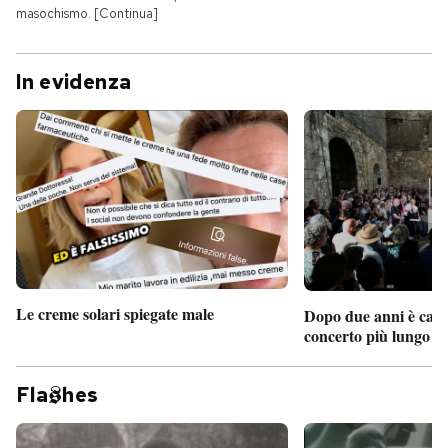
masochismo. [Continua]
In evidenza
Le creme solari spiegate male
Dopo due anni è camb
concerto più lungo d
Fla
hes