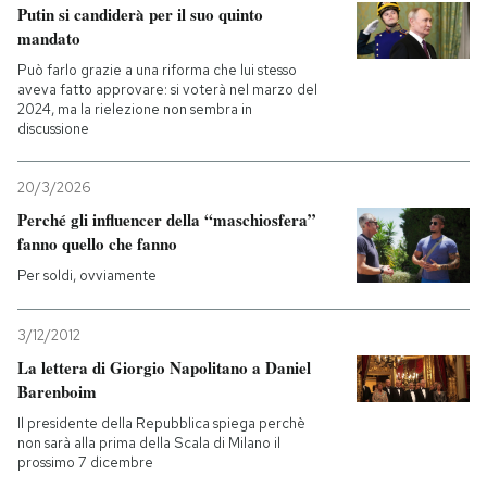
Putin si candiderà per il suo quinto
mandato
Può farlo grazie a una riforma che lui stesso
aveva fatto approvare: si voterà nel marzo del
2024, ma la rielezione non sembra in
discussione
20/3/2026
Perché gli influencer della “maschiosfera”
fanno quello che fanno
Per soldi, ovviamente
3/12/2012
La lettera di Giorgio Napolitano a Daniel
Barenboim
Il presidente della Repubblica spiega perchè
non sarà alla prima della Scala di Milano il
prossimo 7 dicembre