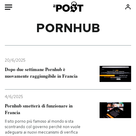
Auto
PORNHUB
HOME
Italia
Moda
Mondo
Libri
20/6/2025
Politica
Consumismi
Dopo due settimane Pornhub è
nuovamente raggiungibile in Francia
Tecnologia
Storie/Idee
Internet
Ok Boomer!
Scienza
Media
4/6/2025
Cultura
Europa
Pornhub smetterà di funzionare in
Francia
Economia
Altrecose
Sport
Mondiali calcio 2026
Il sito porno più famoso al mondo si sta
scontrando col governo perché non vuole
adeguarsi ai nuovi meccanismi di verifica