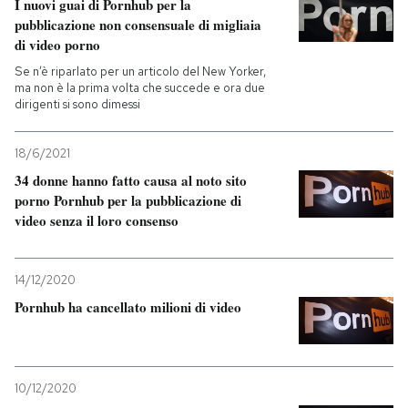
I nuovi guai di Pornhub per la
pubblicazione non consensuale di migliaia
di video porno
Se n’è riparlato per un articolo del New Yorker,
ma non è la prima volta che succede e ora due
dirigenti si sono dimessi
18/6/2021
34 donne hanno fatto causa al noto sito
porno Pornhub per la pubblicazione di
video senza il loro consenso
14/12/2020
Pornhub ha cancellato milioni di video
10/12/2020