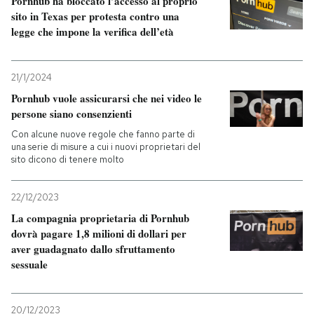
Pornhub ha bloccato l’accesso al proprio
sito in Texas per protesta contro una
legge che impone la verifica dell’età
21/1/2024
Pornhub vuole assicurarsi che nei video le
persone siano consenzienti
Con alcune nuove regole che fanno parte di
una serie di misure a cui i nuovi proprietari del
sito dicono di tenere molto
22/12/2023
La compagnia proprietaria di Pornhub
dovrà pagare 1,8 milioni di dollari per
aver guadagnato dallo sfruttamento
sessuale
20/12/2023