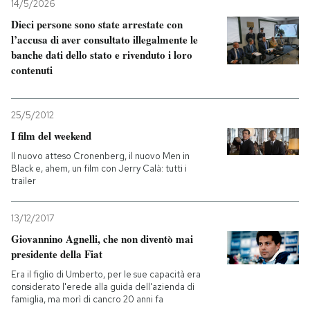
14/5/2026
Dieci persone sono state arrestate con
l’accusa di aver consultato illegalmente le
banche dati dello stato e rivenduto i loro
contenuti
25/5/2012
I film del weekend
Il nuovo atteso Cronenberg, il nuovo Men in
Black e, ahem, un film con Jerry Calà: tutti i
trailer
13/12/2017
Giovannino Agnelli, che non diventò mai
presidente della Fiat
Era il figlio di Umberto, per le sue capacità era
considerato l'erede alla guida dell'azienda di
famiglia, ma morì di cancro 20 anni fa