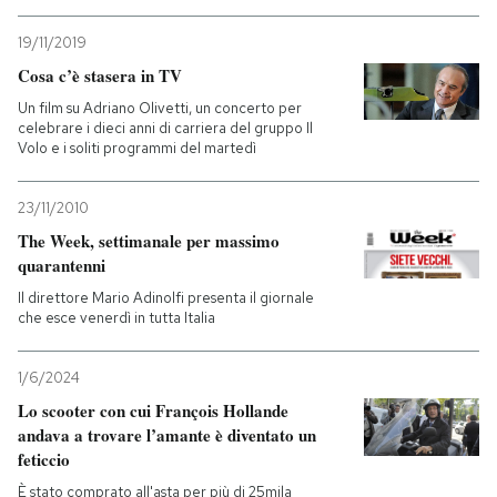
19/11/2019
Cosa c’è stasera in TV
Un film su Adriano Olivetti, un concerto per
celebrare i dieci anni di carriera del gruppo Il
Volo e i soliti programmi del martedì
23/11/2010
The Week, settimanale per massimo
quarantenni
Il direttore Mario Adinolfi presenta il giornale
che esce venerdì in tutta Italia
1/6/2024
Lo scooter con cui François Hollande
andava a trovare l’amante è diventato un
feticcio
È stato comprato all'asta per più di 25mila