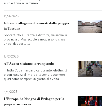
euro e finirà in un museo
14/3/2025
Gli ampi allagamenti causati dalla pioggia
in Toscana
Soprattutto a Firenze e dintorni, ma anche in
provincia di Pisa: scuole e negozi sono chiusi
un po' dappertutto
15/2/2026
All’Avana si stanno arrangiando
In tutta Cuba mancano carburante, elettricità
e beni essenziali, ma la vita sembra scorrere
quasi come sempre: un giorno alla volta
4/4/2025
L’Europa ha bisogno di Erdogan per la
propria sicurezza