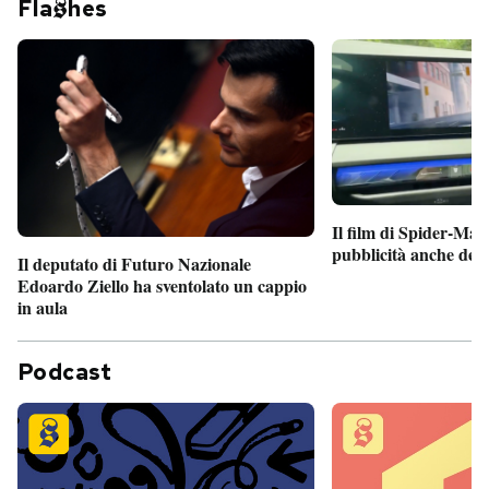
Fla
hes
Il film di Spider-Man
pubblicità anche dent
Il deputato di Futuro Nazionale
Edoardo Ziello ha sventolato un cappio
in aula
Podcast