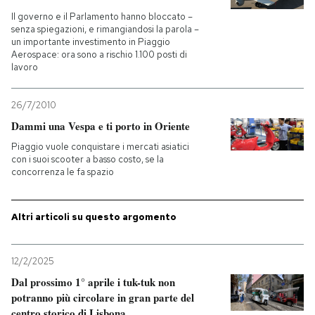
Il governo e il Parlamento hanno bloccato –
senza spiegazioni, e rimangiandosi la parola –
un importante investimento in Piaggio
Aerospace: ora sono a rischio 1.100 posti di
lavoro
26/7/2010
Dammi una Vespa e ti porto in Oriente
Piaggio vuole conquistare i mercati asiatici
con i suoi scooter a basso costo, se la
concorrenza le fa spazio
Altri articoli su questo argomento
12/2/2025
Dal prossimo 1° aprile i tuk-tuk non
potranno più circolare in gran parte del
centro storico di Lisbona