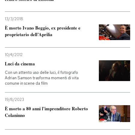
13/3/2018
È morto Ivano Beggio, ex presidente e
proprietario dell’Aprilia
10/4/2012
Luci da cinema
Con un attento uso delle luci, il fotografo
Adrian Samson trasforma momenti di vita
comune in scene da film
19/8/2023
È morto a 80 anni l’imprenditore Roberto
Colaninno