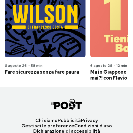
6 agosto 26
-
58 min
6 agosto 26
-
12 min
Fare sicurezza senza fare paura
Ma in Giappone n
mai?! con Flavio Pa
Chi siamo
Pubblicità
Privacy
Gestisci le preferenze
Condizioni d'uso
Dichiarazione di accessibilità