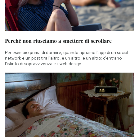
Perché non riusciamo a smettere di scrollare
Per esempio prima di dormire, quando apriamo l'app di un social
network e un post tira l'altro, e un altro, e un altro: c'entrano
l'istinto di sopravvivenza e il web design