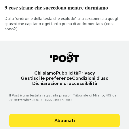
9 cose strane che succedono mentre dormiamo
Dalla "sindrome della testa che esplode" alla sexsomnia a quegli
spasmi che capitano ogni tanto prima di addormentarsi (cosa
sono?)
Chi siamo
Pubblicità
Privacy
Gestisci le preferenze
Condizioni d'uso
Dichiarazione di accessibilità
Il Post è una testata registrata presso il Tribunale di Milano, 419 del
28 settembre 2009 - ISSN 2610-9980
Abbonati