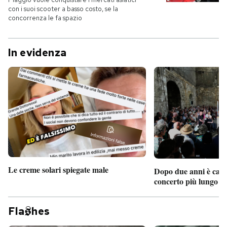
con i suoi scooter a basso costo, se la
concorrenza le fa spazio
In evidenza
Le creme solari spiegate male
Dopo due anni è camb
concerto più lungo d
Fla
hes