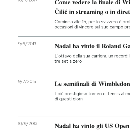
16/7/2017
Come vedere la finale di W
Čilić in streaming o in diret
Comincia alle 15, per lo svizzero è pr
occasioni di vincere sul suo campo pr
9/6/2013
Nadal ha vinto il Roland G
L'ottavo della sua carriera, un record:
tre set a zero
9/7/2015
Le semifinali di Wimbledon
Il più prestigioso torneo di tennis al m
di questi giorni
10/9/2013
Nadal ha vinto gli US Open