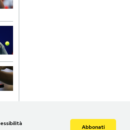
essibilità
Abbonati