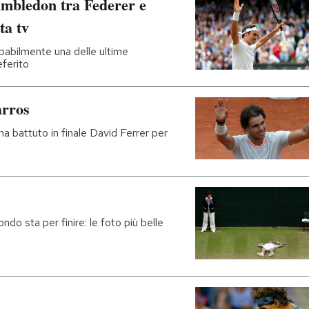
imbledon tra Federer e
ta tv
obabilmente una delle ultime
eferito
arros
 ha battuto in finale David Ferrer per
ondo sta per finire: le foto più belle