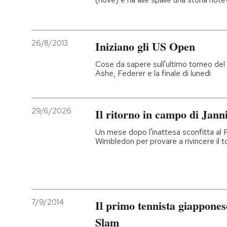
26/8/2013
Iniziano gli US Open
Cose da sapere sull'ultimo torneo del
Ashe, Federer e la finale di lunedì
29/6/2026
Il ritorno in campo di Jann
Un mese dopo l'inattesa sconfitta al 
Wimbledon per provare a rivincere il 
7/9/2014
Il primo tennista giappones
Slam