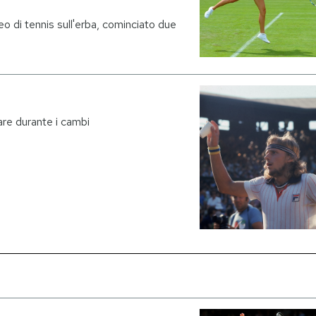
o di tennis sull'erba, cominciato due
are durante i cambi