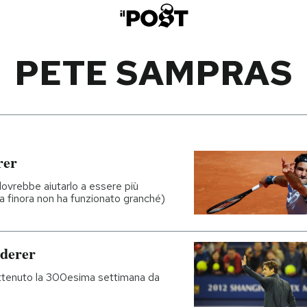
PETE SAMPRAS
rer
dovrebbe aiutarlo a essere più
a finora non ha funzionato granché)
ederer
 ottenuto la 300esima settimana da