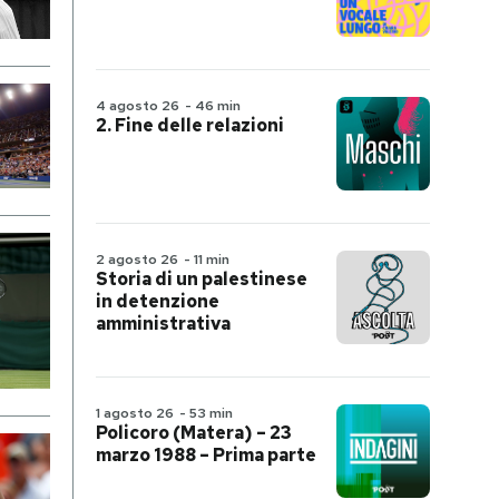
4 agosto 26
-
46 min
2. Fine delle relazioni
2 agosto 26
-
11 min
Storia di un palestinese
in detenzione
amministrativa
1 agosto 26
-
53 min
Policoro (Matera) – 23
marzo 1988 – Prima parte