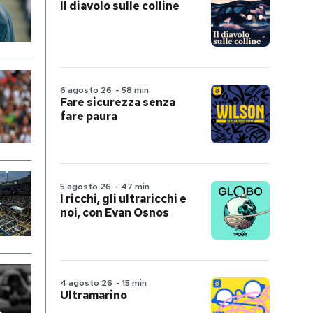
Il diavolo sulle colline
6 agosto 26
-
58 min
Fare sicurezza senza
fare paura
5 agosto 26
-
47 min
I ricchi, gli ultraricchi e
noi, con Evan Osnos
4 agosto 26
-
15 min
Ultramarino