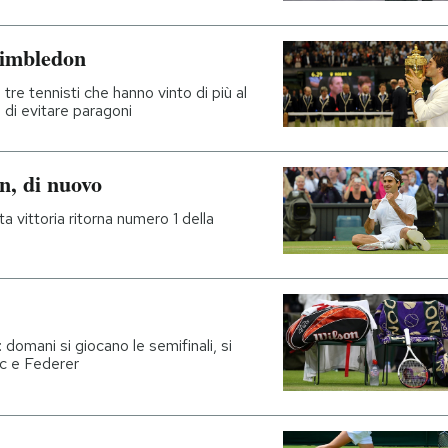
Wimbledon
tre tennisti che hanno vinto di più al
 di evitare paragoni
n, di nuovo
a vittoria ritorna numero 1 della
 domani si giocano le semifinali, si
ic e Federer