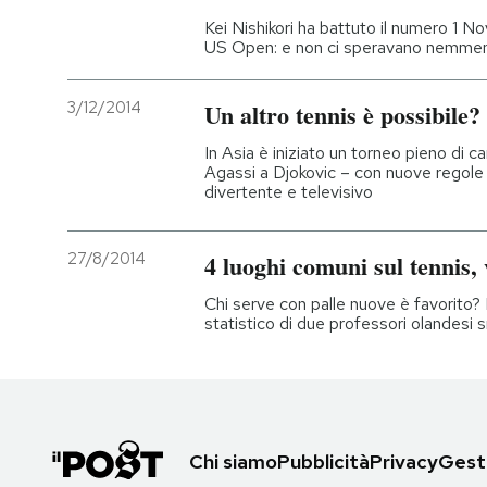
Kei Nishikori ha battuto il numero 1 No
US Open: e non ci speravano nemmen
3/12/2014
Un altro tennis è possibile?
In Asia è iniziato un torneo pieno di 
Agassi a Djokovic – con nuove regole 
divertente e televisivo
27/8/2014
4 luoghi comuni sul tennis, v
Chi serve con palle nuove è favorito? 
statistico di due professori olandesi 
Chi siamo
Pubblicità
Privacy
Gesti