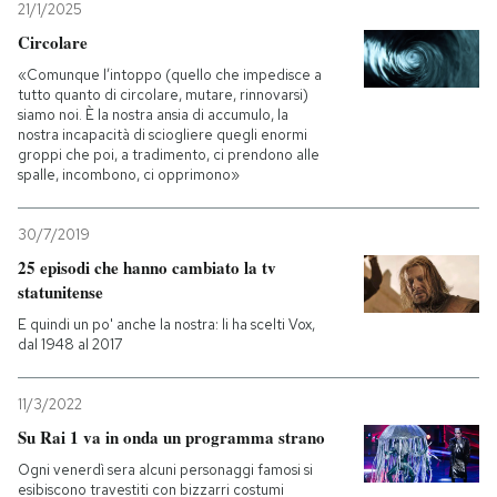
21/1/2025
Circolare
«Comunque l’intoppo (quello che impedisce a
tutto quanto di circolare, mutare, rinnovarsi)
siamo noi. È la nostra ansia di accumulo, la
nostra incapacità di sciogliere quegli enormi
groppi che poi, a tradimento, ci prendono alle
spalle, incombono, ci opprimono»
30/7/2019
25 episodi che hanno cambiato la tv
statunitense
E quindi un po' anche la nostra: li ha scelti Vox,
dal 1948 al 2017
11/3/2022
Su Rai 1 va in onda un programma strano
Ogni venerdì sera alcuni personaggi famosi si
esibiscono travestiti con bizzarri costumi