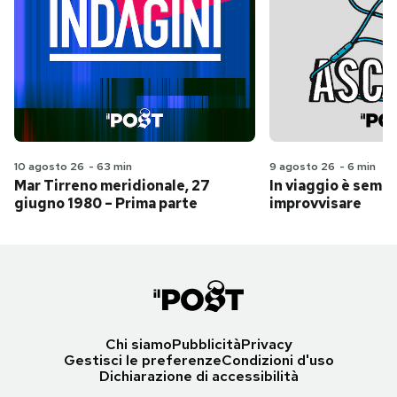
10 agosto 26
-
63 min
9 agosto 26
-
6 min
Mar Tirreno meridionale, 27
In viaggio è sempr
giugno 1980 – Prima parte
improvvisare
Chi siamo
Pubblicità
Privacy
Gestisci le preferenze
Condizioni d'uso
Dichiarazione di accessibilità