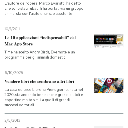
L'autore dell'opera, Marco Evaristti, ha detto
che sono stati rubati: li ha portati via un gruppo
animalista con l'aiuto di un suo assistente
10/1/2011
Le 10 applicazioni “indispensabili” del
Mac App Store
Time ha scelto Angry Birds, Evernote e un
programma per gli animali domestici
6/10/2025
Vendere libri che sembrano altri libri
La casa editrice Libreria Pienogiorno, nata nel
2020, sta andando bene anche grazie a titoli e
copertine molto simili a quelli di grandi
successi editoriali
2/5/2013