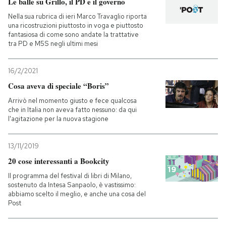
Le balle su Grillo, il PD e il governo
Nella sua rubrica di ieri Marco Travaglio riporta
una ricostruzioni piuttosto in voga e piuttosto
fantasiosa di come sono andate la trattative
tra PD e M5S negli ultimi mesi
16/2/2021
Cosa aveva di speciale “Boris”
Arrivò nel momento giusto e fece qualcosa
che in Italia non aveva fatto nessuno: da qui
l'agitazione per la nuova stagione
13/11/2019
20 cose interessanti a Bookcity
Il programma del festival di libri di Milano,
sostenuto da Intesa Sanpaolo, è vastissimo:
abbiamo scelto il meglio, e anche una cosa del
Post