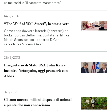
animaleschi: è “Il cantante mascherato”
14/2/2014
“The Wolf of Wall Street”, la storia vera
Come andò davvero la storia (pazzesca) del
broker Jordan Belfort, raccontata nel film di
Martin Scorsese con Leonardo DiCaprio
candidato a 5 premi Oscar
28/6/2013
Il segretario di Stato USA John Kerry
incontra Netanyahu, oggi pranzerà con
Abbas
3/2/2025
Ci sono ancora milioni di specie di animali
e piante che non conosciamo