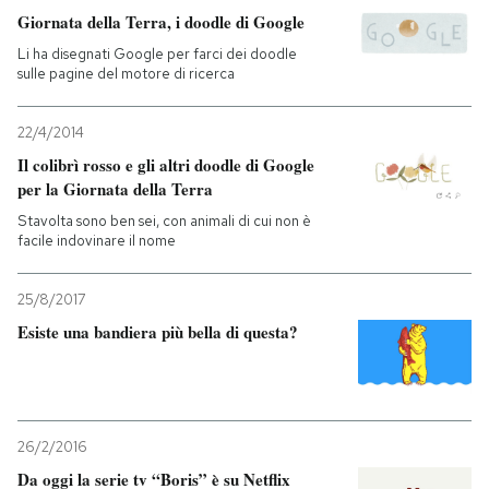
Giornata della Terra, i doodle di Google
PODCAST
Li ha disegnati Google per farci dei doodle
sulle pagine del motore di ricerca
NEWSLETTER
22/4/2014
Il colibrì rosso e gli altri doodle di Google
per la Giornata della Terra
I MIEI PREFERITI
Stavolta sono ben sei, con animali di cui non è
facile indovinare il nome
SHOP
25/8/2017
Esiste una bandiera più bella di questa?
CALENDARIO
AREA PERSONALE
26/2/2016
Entra
Da oggi la serie tv “Boris” è su Netflix