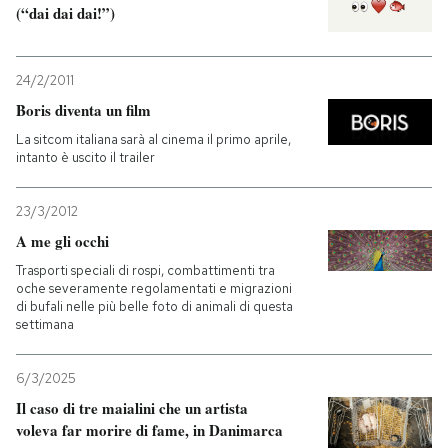
(“dai dai dai!”)
24/2/2011
Boris diventa un film
La sitcom italiana sarà al cinema il primo aprile,
intanto è uscito il trailer
23/3/2012
A me gli occhi
Trasporti speciali di rospi, combattimenti tra
oche severamente regolamentati e migrazioni
di bufali nelle più belle foto di animali di questa
settimana
6/3/2025
Il caso di tre maialini che un artista
voleva far morire di fame, in Danimarca