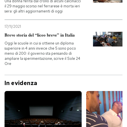
Una donna ferita dal crollo di alcuni calcinacci
il 29 maggio scorso nel ferrarese è morta ieri
sera: gli altri aggiornamenti di oggi
17/11/2021
Breve storia del “liceo breve” in Italia
Oggi le scuole in cui si ottiene un diploma
superiore in 4 anni invece che 5 sono poco
meno di 200: il governo sta pensando di
ampliare la sperimentazione, scrive il Sole 24
Ore
In evidenza