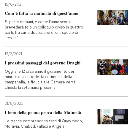
15/6/2021
Com’è fatta la maturità di quest’anno
Si parte domani, e come l'anno scorso
prevederà solo un colloquio diviso in quattro
parti, fra cui la discussione di una specie di
"tesina"
13/2/2021
I prossimi passaggi del governo Draghi
Oggi alle 12 ci saranno il giuramento dei
ministri e la cosiddetta cerimonia della
campanella, la fiducia alle Camere verrà
chiesta la settimana prossima
21/6/2023
I temi della prima prova della Maturità
Le tracce comprendono testi di Quasimodo,
Moravia, Chabod, Fallaci e Angela