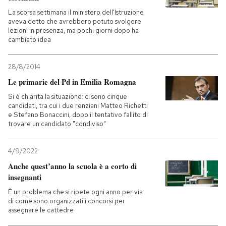
La scorsa settimana il ministero dell'Istruzione
aveva detto che avrebbero potuto svolgere
lezioni in presenza, ma pochi giorni dopo ha
cambiato idea
28/8/2014
Le primarie del Pd in Emilia Romagna
Si è chiarita la situazione: ci sono cinque
candidati, tra cui i due renziani Matteo Richetti
e Stefano Bonaccini, dopo il tentativo fallito di
trovare un candidato "condiviso"
4/9/2022
Anche quest’anno la scuola è a corto di
insegnanti
È un problema che si ripete ogni anno per via
di come sono organizzati i concorsi per
assegnare le cattedre