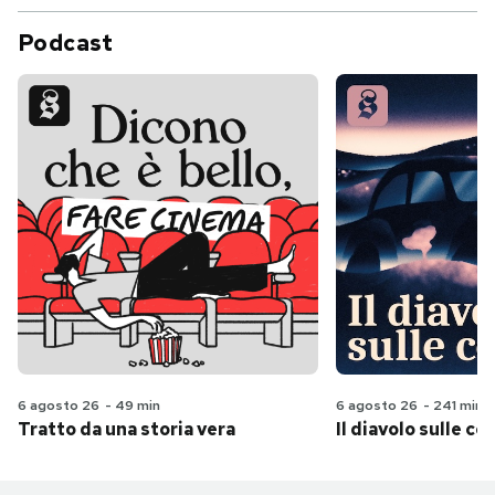
Podcast
6 agosto 26
-
49 min
6 agosto 26
-
241 min
Tratto da una storia vera
Il diavolo sulle col