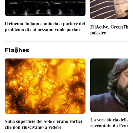
Il cinema italiano comincia a parlare del
FitActive, GreenTheor
problema di cui nessuno vuole parlare
palestre
Fla
hes
La vera storia della
Sulla superficie del Sole c’erano vortici
raccontata da France
che non riuscivamo a vedere