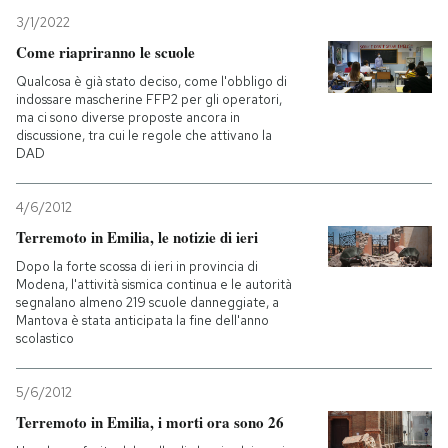
3/1/2022
Come riapriranno le scuole
Qualcosa è già stato deciso, come l'obbligo di
indossare mascherine FFP2 per gli operatori,
ma ci sono diverse proposte ancora in
discussione, tra cui le regole che attivano la
DAD
4/6/2012
Terremoto in Emilia, le notizie di ieri
Dopo la forte scossa di ieri in provincia di
Modena, l'attività sismica continua e le autorità
segnalano almeno 219 scuole danneggiate, a
Mantova è stata anticipata la fine dell'anno
scolastico
5/6/2012
Terremoto in Emilia, i morti ora sono 26