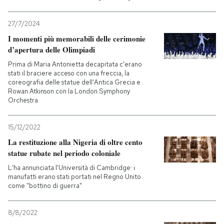
27/7/2024
I momenti più memorabili delle cerimonie
d’apertura delle Olimpiadi
Prima di Maria Antonietta decapitata c'erano
stati il braciere acceso con una freccia, la
coreografia delle statue dell'Antica Grecia e
Rowan Atkinson con la London Symphony
Orchestra
15/12/2022
La restituzione alla Nigeria di oltre cento
statue rubate nel periodo coloniale
L'ha annunciata l'Università di Cambridge: i
manufatti erano stati portati nel Regno Unito
come "bottino di guerra"
8/8/2022