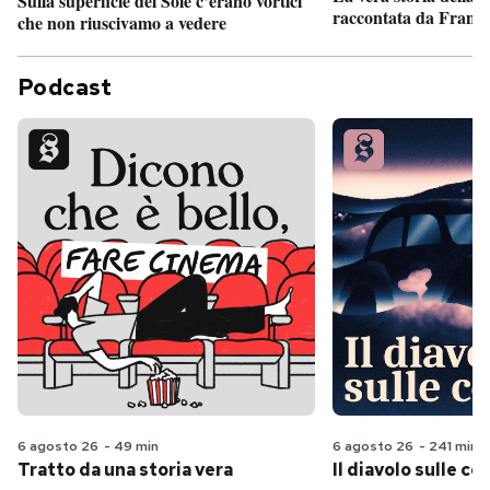
Sulla superficie del Sole c’erano vortici
raccontata da France
che non riuscivamo a vedere
Podcast
6 agosto 26
-
49 min
6 agosto 26
-
241 min
Tratto da una storia vera
Il diavolo sulle col