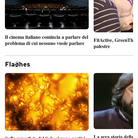
Il cinema italiano comincia a parlare del
FitActive, GreenTheor
problema di cui nessuno vuole parlare
palestre
Fla
hes
La vera storia della