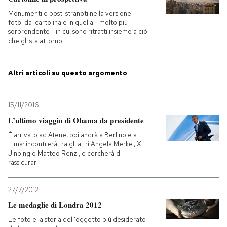
Monumenti e posti stranoti nella versione
foto-da-cartolina e in quella - molto più
sorprendente - in cui sono ritratti insieme a ciò
che gli sta attorno
Altri articoli su questo argomento
15/11/2016
L’ultimo viaggio di Obama da presidente
È arrivato ad Atene, poi andrà a Berlino e a
Lima: incontrerà tra gli altri Angela Merkel, Xi
Jinping e Matteo Renzi, e cercherà di
rassicurarli
27/7/2012
Le medaglie di Londra 2012
Le foto e la storia dell'oggetto più desiderato