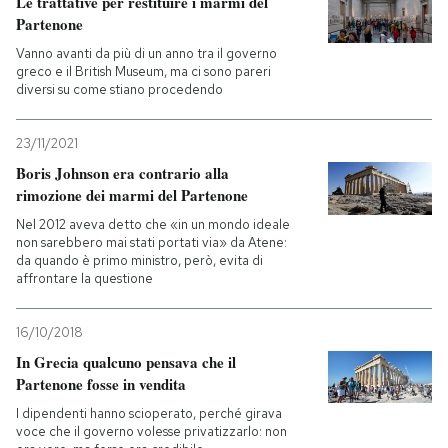
Le trattative per restituire i marmi del
Partenone
Vanno avanti da più di un anno tra il governo
greco e il British Museum, ma ci sono pareri
diversi su come stiano procedendo
23/11/2021
Boris Johnson era contrario alla
rimozione dei marmi del Partenone
Nel 2012 aveva detto che «in un mondo ideale
non sarebbero mai stati portati via» da Atene:
da quando è primo ministro, però, evita di
affrontare la questione
16/10/2018
In Grecia qualcuno pensava che il
Partenone fosse in vendita
I dipendenti hanno scioperato, perché girava
voce che il governo volesse privatizzarlo: non