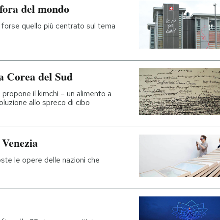
afora del mondo
è forse quello più centrato sul tema
la Corea del Sud
 e propone il kimchi – un alimento a
luzione allo spreco di cibo
i Venezia
ste le opere delle nazioni che