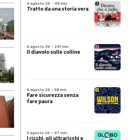
6 agosto 26
-
49 min
Tratto da una storia vera
6 agosto 26
-
241 min
Il diavolo sulle colline
6 agosto 26
-
58 min
Fare sicurezza senza
fare paura
5 agosto 26
-
47 min
I ricchi, gli ultraricchi e