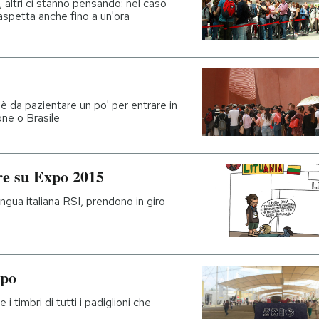
, altri ci stanno pensando: nel caso
aspetta anche fino a un'ora
'è da pazientare un po' per entrare in
one o Brasile
ere su Expo 2015
lingua italiana RSI, prendono in giro
xpo
 timbri di tutti i padiglioni che