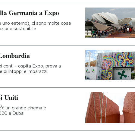
della Germania a Expo
 e uno esterno), ci sono molte cose
azione sostenibile
a Lombardia
ei conti - ospita Expo, prova a
e di intoppi e imbarazzi
i Uniti
 c'è un grande cinema e
2020 a Dubai