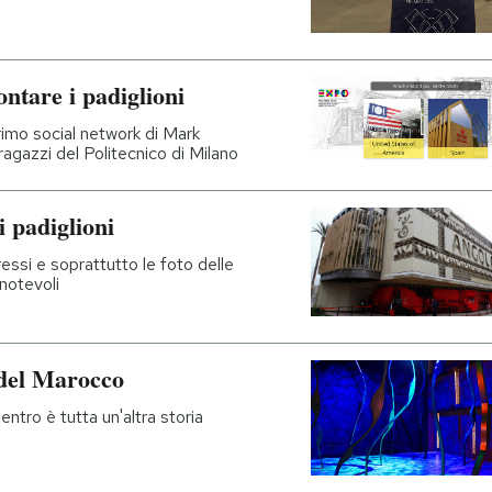
ontare i padiglioni
rimo social network di Mark
agazzi del Politecnico di Milano
i padiglioni
gressi e soprattutto le foto delle
 notevoli
 del Marocco
ntro è tutta un'altra storia