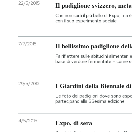
22/5/2015
Il padiglione svizzero, met
Che non sarà il più bello di Expo, ma 
con il suo esperimento sociale
7/7/2015
Il bellissimo padiglione del
Fa riflettere sulle abitudini alimentari
base di verdure fermentate – come so
29/5/2013
I Giardini della Biennale d
Le foto dei padiglioni dove sono espo
partecipano alla 55esima edizione
4/5/2015
Expo, di sera