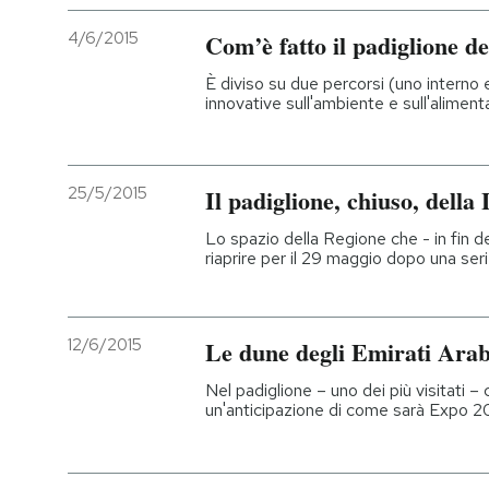
4/6/2015
Com’è fatto il padiglione 
È diviso su due percorsi (uno interno
innovative sull'ambiente e sull'aliment
25/5/2015
Il padiglione, chiuso, dell
Lo spazio della Regione che - in fin d
riaprire per il 29 maggio dopo una seri
12/6/2015
Le dune degli Emirati Arab
Nel padiglione – uno dei più visitati –
un'anticipazione di come sarà Expo 