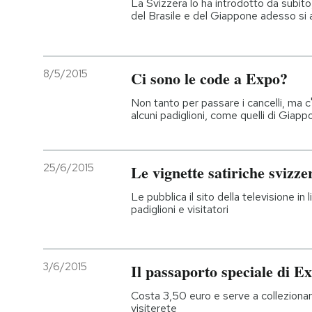
La Svizzera lo ha introdotto da subito
del Brasile e del Giappone adesso si 
8/5/2015
Ci sono le code a Expo?
Non tanto per passare i cancelli, ma c
alcuni padiglioni, come quelli di Giapp
25/6/2015
Le vignette satiriche svizz
Le pubblica il sito della televisione in 
padiglioni e visitatori
3/6/2015
Il passaporto speciale di E
Costa 3,50 euro e serve a collezionare i
visiterete