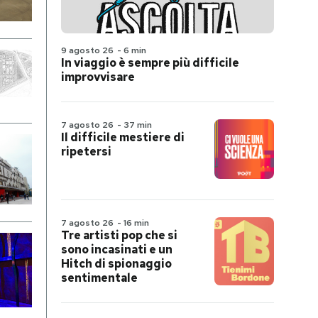
9 agosto 26
-
6 min
In viaggio è sempre più difficile
improvvisare
7 agosto 26
-
37 min
Il difficile mestiere di
ripetersi
7 agosto 26
-
16 min
Tre artisti pop che si
sono incasinati e un
Hitch di spionaggio
sentimentale