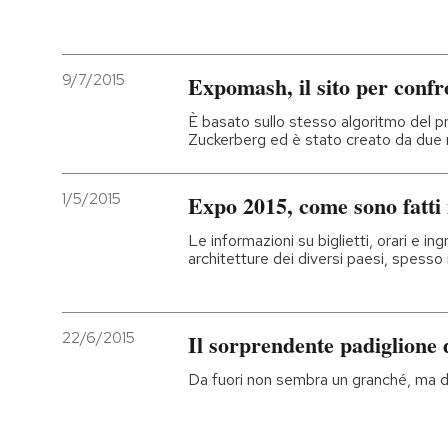
9/7/2015
Expomash, il sito per confr
È basato sullo stesso algoritmo del p
Zuckerberg ed è stato creato da due r
1/5/2015
Expo 2015, come sono fatti 
Le informazioni su biglietti, orari e in
architetture dei diversi paesi, spesso
22/6/2015
Il sorprendente padiglione
Da fuori non sembra un granché, ma de