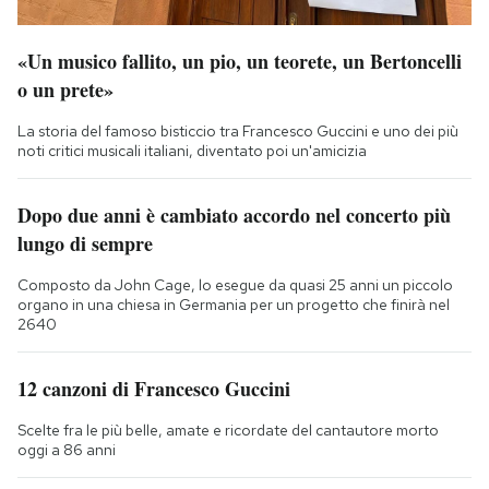
«Un musico fallito, un pio, un teorete, un Bertoncelli
o un prete»
La storia del famoso bisticcio tra Francesco Guccini e uno dei più
noti critici musicali italiani, diventato poi un'amicizia
Dopo due anni è cambiato accordo nel concerto più
lungo di sempre
Composto da John Cage, lo esegue da quasi 25 anni un piccolo
organo in una chiesa in Germania per un progetto che finirà nel
2640
12 canzoni di Francesco Guccini
Scelte fra le più belle, amate e ricordate del cantautore morto
oggi a 86 anni