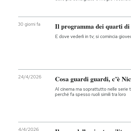
30 giorni fa
Il programma dei quarti di f
E dove vederli in tv; si comincia gio
24/4/2026
Cosa guardi guardi, c’è Ni
Al cinema ma soprattutto nelle serie
perché fa spesso ruoli simili tra loro
4/4/2026