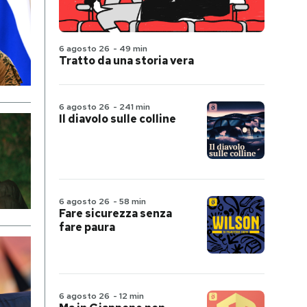
6 agosto 26
-
49 min
Tratto da una storia vera
6 agosto 26
-
241 min
Il diavolo sulle colline
6 agosto 26
-
58 min
Fare sicurezza senza
fare paura
6 agosto 26
-
12 min