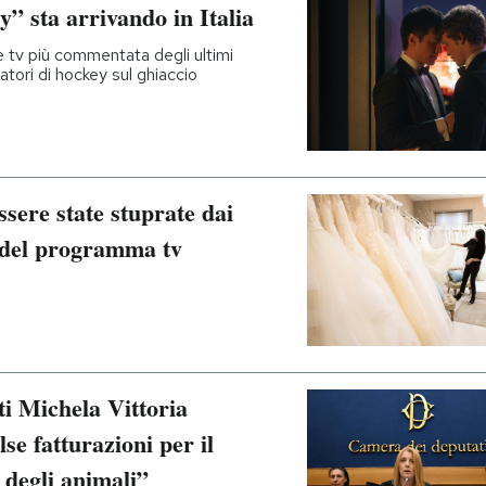
” sta arrivando in Italia
 tv più commentata degli ultimi
atori di hockey sul ghiaccio
sere state stuprate dai
e del programma tv
i Michela Vittoria
se fatturazioni per il
degli animali”