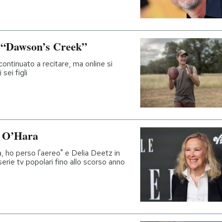
 “Dawson’s Creek”
continuato a recitare, ma online si
sei figli
e O’Hara
, ho perso l'aereo" e Delia Deetz in
serie tv popolari fino allo scorso anno