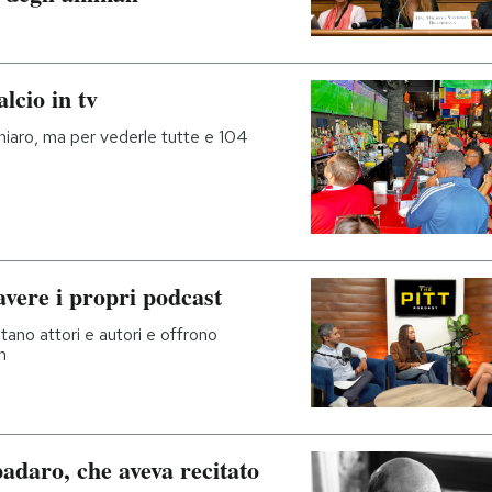
lcio in tv
chiaro, ma per vederle tutte e 104
avere i propri podcast
ano attori e autori e offrono
n
adaro, che aveva recitato