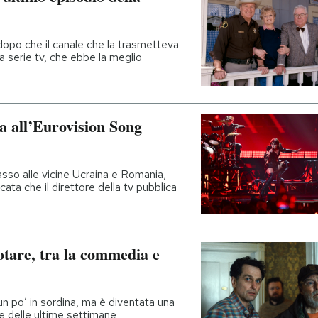
 dopo che il canale che la trasmetteva
ra serie tv, che ebbe la meglio
a all’Eurovision Song
asso alle vicine Ucraina e Romania,
ata che il direttore della tv pubblica
notare, tra la commedia e
n po’ in sordina, ma è diventata una
te delle ultime settimane