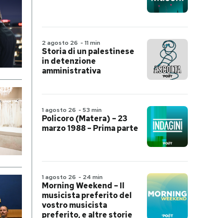
2 agosto 26
-
11 min
Storia di un palestinese
in detenzione
amministrativa
1 agosto 26
-
53 min
Policoro (Matera) – 23
marzo 1988 – Prima parte
1 agosto 26
-
24 min
Morning Weekend – Il
musicista preferito del
vostro musicista
preferito, e altre storie