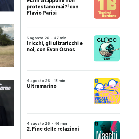
Ma in Giappone non
protestano mai?! con
Flavio Parisi
5 agosto 26
-
47 min
I ricchi, gli ultraricchi e
noi, con Evan Osnos
4 agosto 26
-
15 min
Ultramarino
4 agosto 26
-
46 min
2. Fine delle relazioni