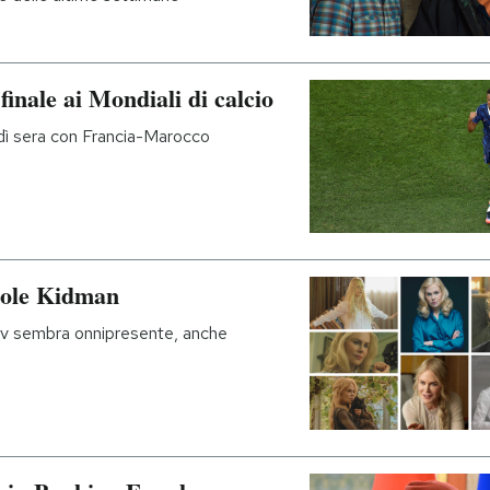
inale ai Mondiali di calcio
vedì sera con Francia-Marocco
cole Kidman
 tv sembra onnipresente, anche