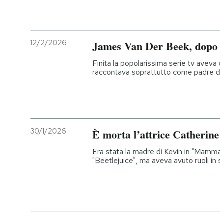
12/2/2026
James Van Der Beek, dopo
Finita la popolarissima serie tv aveva 
raccontava soprattutto come padre di 
30/1/2026
È morta l’attrice Catherin
Era stata la madre di Kevin in "Mamma
"Beetlejuice", ma aveva avuto ruoli in 