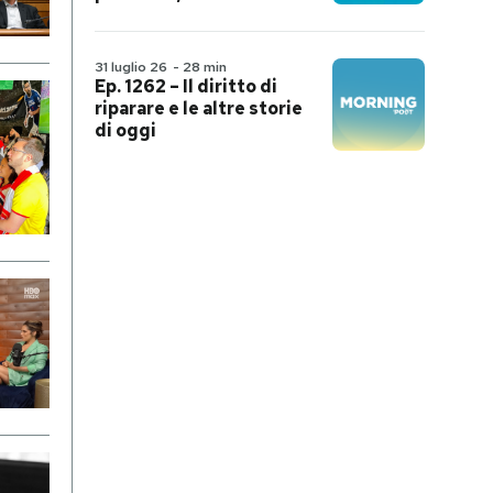
31 luglio 26
-
28 min
Ep. 1262 – Il diritto di
riparare e le altre storie
di oggi