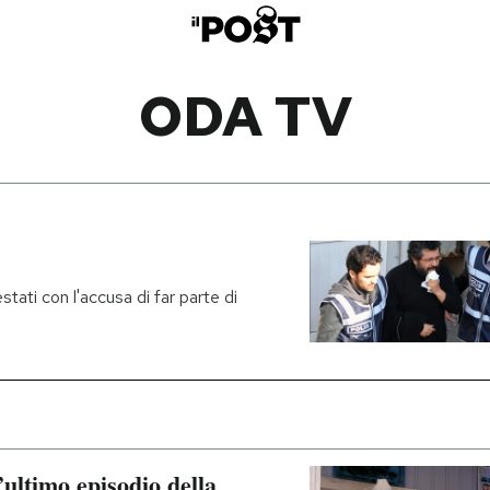
ODA TV
estati con l'accusa di far parte di
’ultimo episodio della