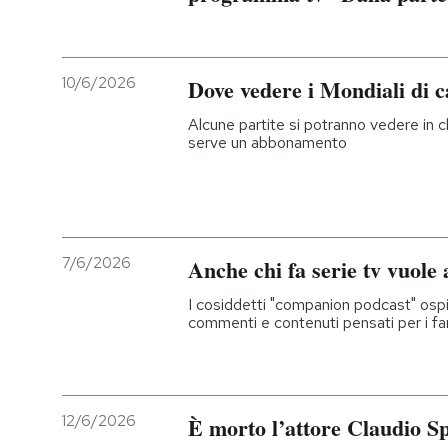
10/6/2026
Dove vedere i Mondiali di ca
Alcune partite si potranno vedere in 
serve un abbonamento
7/6/2026
Anche chi fa serie tv vuole 
I cosiddetti "companion podcast" ospit
commenti e contenuti pensati per i fa
12/6/2026
È morto l’attore Claudio Sp