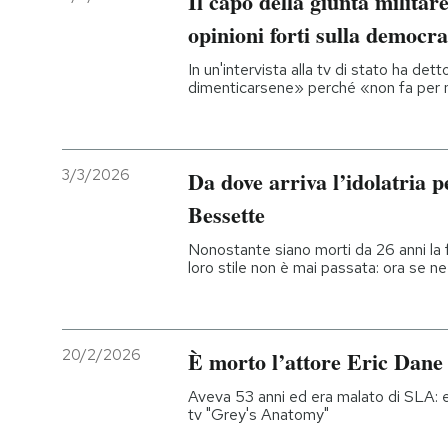
Il capo della giunta milita
opinioni forti sulla democra
In un'intervista alla tv di stato ha de
dimenticarsene» perché «non fa per 
3/3/2026
Da dove arriva l’idolatria 
Bessette
Nonostante siano morti da 26 anni la fa
loro stile non è mai passata: ora se ne 
20/2/2026
È morto l’attore Eric Dane
Aveva 53 anni ed era malato di SLA: er
tv "Grey's Anatomy"