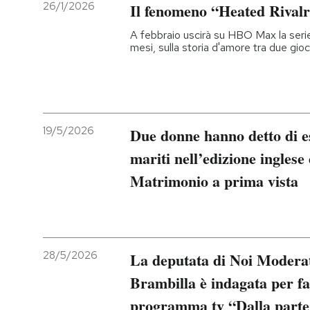
26/1/2026
Il fenomeno “Heated Rivalry
A febbraio uscirà su HBO Max la serie
mesi, sulla storia d'amore tra due gioc
19/5/2026
Due donne hanno detto di es
mariti nell’edizione ingles
Matrimonio a prima vista
28/5/2026
La deputata di Noi Moderat
Brambilla è indagata per fal
programma tv “Dalla parte 