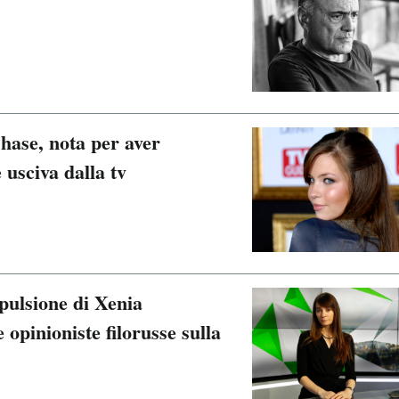
hase, nota per aver
 usciva dalla tv
pulsione di Xenia
 opinioniste filorusse sulla