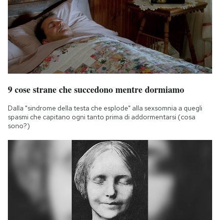
9 cose strane che succedono mentre dormiamo
Dalla "sindrome della testa che esplode" alla sexsomnia a quegli
spasmi che capitano ogni tanto prima di addormentarsi (cosa
sono?)