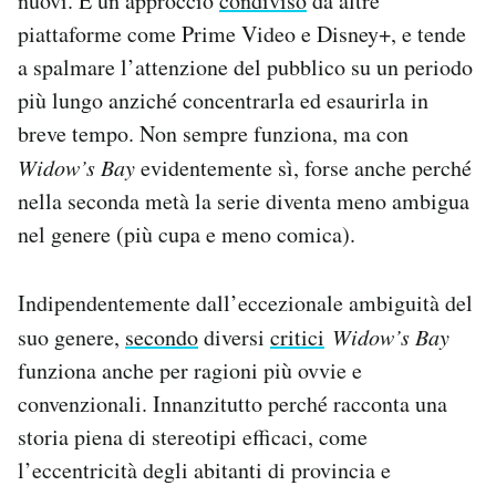
nuovi. È un approccio
condiviso
da altre
piattaforme come Prime Video e Disney+, e tende
a spalmare l’attenzione del pubblico su un periodo
più lungo anziché concentrarla ed esaurirla in
breve tempo. Non sempre funziona, ma con
Widow’s Bay
evidentemente sì, forse anche perché
nella seconda metà la serie diventa meno ambigua
nel genere (più cupa e meno comica).
Indipendentemente dall’eccezionale ambiguità del
suo genere,
secondo
diversi
critici
Widow’s Bay
funziona anche per ragioni più ovvie e
convenzionali. Innanzitutto perché racconta una
storia piena di stereotipi efficaci, come
l’eccentricità degli abitanti di provincia e