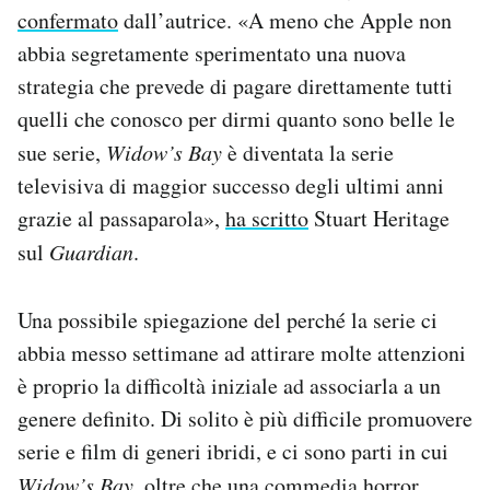
confermato
dall’autrice. «A meno che Apple non
abbia segretamente sperimentato una nuova
strategia che prevede di pagare direttamente tutti
quelli che conosco per dirmi quanto sono belle le
sue serie,
Widow’s Bay
è diventata la serie
televisiva di maggior successo degli ultimi anni
grazie al passaparola»,
ha scritto
Stuart Heritage
sul
Guardian
.
Una possibile spiegazione del perché la serie ci
abbia messo settimane ad attirare molte attenzioni
è proprio la difficoltà iniziale ad associarla a un
genere definito. Di solito è più difficile promuovere
serie e film di generi ibridi, e ci sono parti in cui
Widow’s Bay
, oltre che una commedia horror,