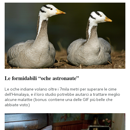
Le formidabili “oche astronaute”
Le oche indiane volano oltre i 7mila metri per superare le cime
dell'Himalaya, e il loro studio potrebbe aiutarci a trattare meglio
alcune malattie (bonus: contiene una delle GIF più belle che
abbiate visto)