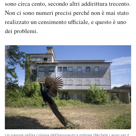
sono circa cento, secondo altri addirittura trecento.
Non ci sono numeri precisi perché non è mai stato
realizzato un censimento ufficiale, e questo è uno
dei problemi.
Un pavone nell’ex colonia dell’Aeronautica militare (Michele Lapini per
il