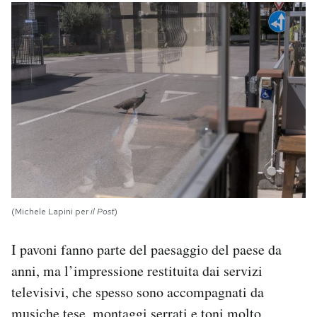
(Michele Lapini per
il Post
)
I pavoni fanno parte del paesaggio del paese da
anni, ma l’impressione restituita dai servizi
televisivi, che spesso sono accompagnati da
musiche tese, montaggi serrati e toni molto