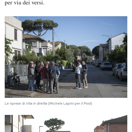
per via dei versi.
Le riprese di
Vita in diretta
(Michele Lapini per
il Post
)