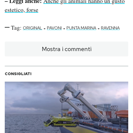
– Leggi anche:
Anche gli animali hanno un gusto
estetico, forse
Tag:
-
-
-
ORIGINAL
PAVONI
PUNTA MARINA
RAVENNA
Mostra i commenti
CONSIGLIATI