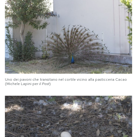
Uno dei pavoni che transitano nel cortile vicino alla pasticceria Cacao
(Michele Lapini per
il Post
)