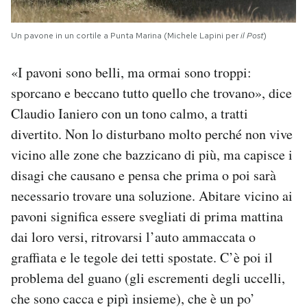
Un pavone in un cortile a Punta Marina (Michele Lapini per
il Post
)
«I pavoni sono belli, ma ormai sono troppi:
sporcano e beccano tutto quello che trovano», dice
Claudio Ianiero con un tono calmo, a tratti
divertito. Non lo disturbano molto perché non vive
vicino alle zone che bazzicano di più, ma capisce i
disagi che causano e pensa che prima o poi sarà
necessario trovare una soluzione. Abitare vicino ai
pavoni significa essere svegliati di prima mattina
dai loro versi, ritrovarsi l’auto ammaccata o
graffiata e le tegole dei tetti spostate. C’è poi il
problema del guano (gli escrementi degli uccelli,
che sono cacca e pipì insieme), che è un po’