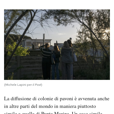
(Michele Lapini per
il Post
)
La diffusione di colonie di pavoni è avvenuta anche
in altre parti del mondo in maniera piuttosto
simile a quella di Punta Marina. Un caso simile,