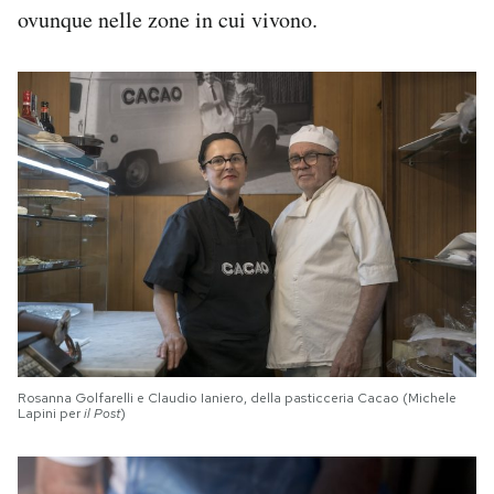
ovunque nelle zone in cui vivono.
Rosanna Golfarelli e Claudio Ianiero, della pasticceria Cacao (Michele
Lapini per
il Post
)