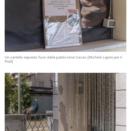
Un cartello esposto fuori dalla pasticceria Cacao (Michele Lapini per
il
Post
)