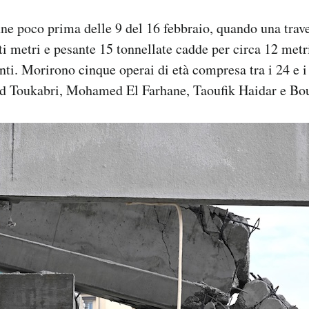
ne poco prima delle 9 del 16 febbraio, quando una trav
i metri e pesante 15 tonnellate cadde per circa 12 met
anti. Morirono cinque operai di età compresa tra i 24 e i
 Toukabri, Mohamed El Farhane, Taoufik Haidar e Bo