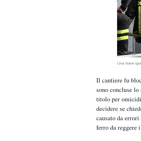
Una trave spe
Il cantiere fu blo
sono concluse lo 
titolo per omicid
decidere se chiede
causato da errori
ferro da reggere i