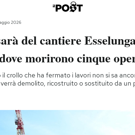
maggio 2026
arà del cantiere Esselunga
 dove morirono cinque ope
l crollo che ha fermato i lavori non si sa ancor
errà demolito, ricostruito o sostituito da un 