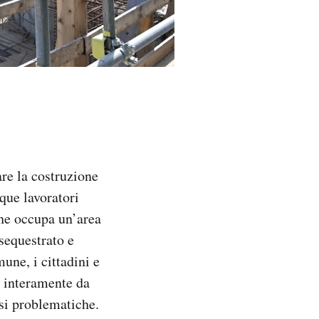
re la costruzione
que lavoratori
che occupa un’area
 sequestrato e
une, i cittadini e
a interamente da
rsi problematiche.