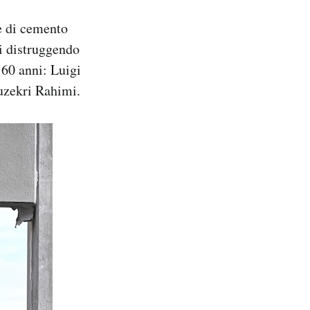
e di cemento
ri distruggendo
 60 anni: Luigi
uzekri Rahimi.