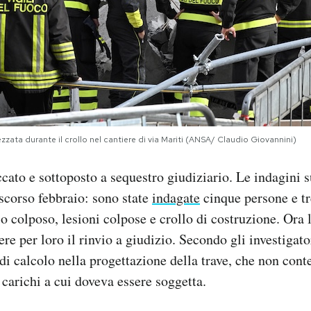
zzata durante il crollo nel cantiere di via Mariti (ANSA/ Claudio Giovannini)
ccato e sottoposto a sequestro giudiziario. Le indagini s
scorso febbraio: sono state
indagate
cinque persone e tr
io colposo, lesioni colpose e crollo di costruzione. Ora 
re per loro il rinvio a giudizio. Secondo gli investigator
 di calcolo nella progettazione della trave, che non con
 carichi a cui doveva essere soggetta.