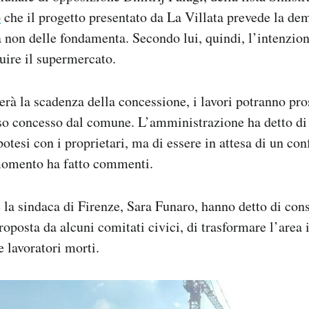
o
che il progetto presentato da La Villata prevede la de
 non delle fondamenta. Secondo lui, quindi, l’intenzio
ruire il supermercato.
erà la scadenza della concessione, i lavori potranno pr
o concesso dal comune. L’amministrazione ha detto di
potesi con i proprietari, ma di essere in attesa di un 
 momento ha fatto commenti.
e la sindaca di Firenze, Sara Funaro, hanno detto di con
roposta da alcuni comitati civici, di trasformare l’area 
e lavoratori morti.