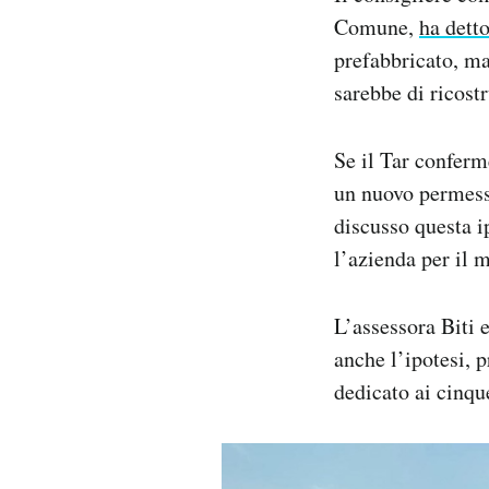
Comune,
ha dett
prefabbricato, ma
sarebbe di ricost
Se il Tar conferm
un nuovo permess
discusso questa i
l’azienda per il
L’assessora Biti 
anche l’ipotesi, p
dedicato ai cinqu