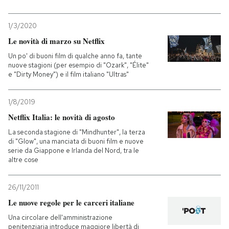
1/3/2020
Le novità di marzo su Netflix
Un po' di buoni film di qualche anno fa, tante
nuove stagioni (per esempio di "Ozark", "Élite"
e "Dirty Money") e il film italiano "Ultras"
1/8/2019
Netflix Italia: le novità di agosto
La seconda stagione di "Mindhunter", la terza
di "Glow", una manciata di buoni film e nuove
serie da Giappone e Irlanda del Nord, tra le
altre cose
26/11/2011
Le nuove regole per le carceri italiane
Una circolare dell'amministrazione
penitenziaria introduce maggiore libertà di