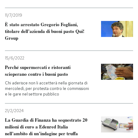
11/7/2019
È stato arrestato Gregorio Fogliani,
titolare dell’azienda di buoni pasto Qui!
Group
15/6/2022
Perché supermercati e ristoranti
scioperano contro i buoni pasto
Chi aderisce non li accetterà nella giornata di
mercoledì, per protesta contro le commissioni
e le gare nel settore pubblico
21/2/2024
La Guardia di Finanza ha sequestrato 20
milioni di euro a Edenred Italia
nell’ambito di un’indagine per truffa