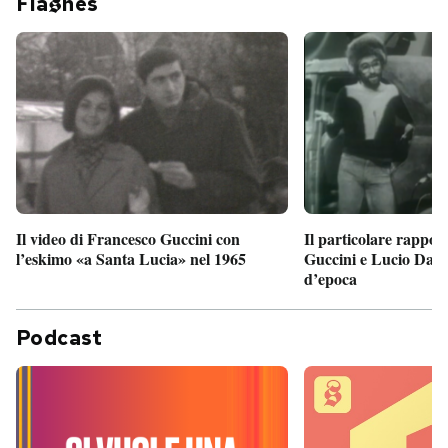
Fla
hes
Il particolare rappor
Il video di Francesco Guccini con
Guccini e Lucio Dalla
l’eskimo «a Santa Lucia» nel 1965
d’epoca
Podcast