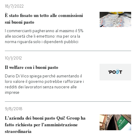
18/7/2022
È stato fissato un tetto alle commissioni
sui buoni pasto
I commercianti pagheranno al massimo il 5%
alle società che li emettono: ma per ora la
norma riguarda solo i dipendenti pubblici
10/1/2012
Il welfare con i buoni pasto
Dario Di Vico spiega perché aumentando il
loro valore il governo potrebbe rafforzare i
redditi dei lavoratori senza nuocere alle
imprese
9/8/2018
L’azienda dei buoni pasto Qui! Group ha
fatto richiesta per l’amministrazione
straordinaria