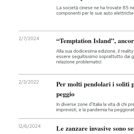
La società cinese ne ha trovate 85 nel
componenti per le sue auto elettriche
2/7/2024
“Temptation Island”, anco
Alla sua dodicesima edizione, il realit
essere seguitissimo soprattutto dai gi
relazione problematici
2/3/2022
Per molti pendolari i solit
peggio
In diverse zone d'Italia la vita di chi pr
imprevisti, e la pandemia ha peggiora
12/6/2024
Le zanzare invasive sono se