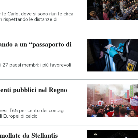
e Carlo, dove si sono riunite circa
 rispettando le distanze di
ando a un “passaporto di
 27 paesi membri: i più favorevoli
venti pubblici nel Regno
esi, l'85 per cento dei contagi
li Europei di calcio
ollate da Stellantis