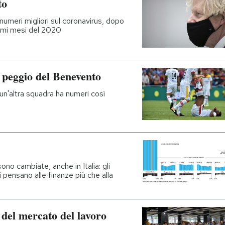
to
numeri migliori sul coronavirus, dopo
rimi mesi del 2020
 peggio del Benevento
n'altra squadra ha numeri così
no cambiate, anche in Italia: gli
 pensano alle finanze più che alla
 del mercato del lavoro