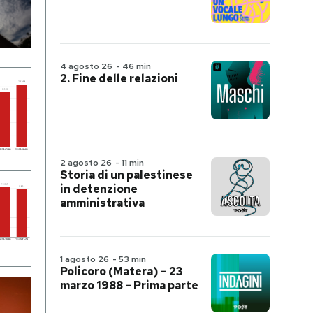
4 agosto 26
-
46 min
2. Fine delle relazioni
2 agosto 26
-
11 min
Storia di un palestinese
in detenzione
amministrativa
1 agosto 26
-
53 min
Policoro (Matera) – 23
marzo 1988 – Prima parte