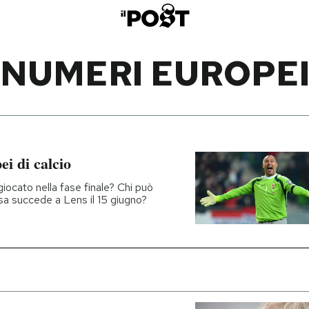
NUMERI EUROPE
ei di calcio
 giocato nella fase finale? Chi può
sa succede a Lens il 15 giugno?