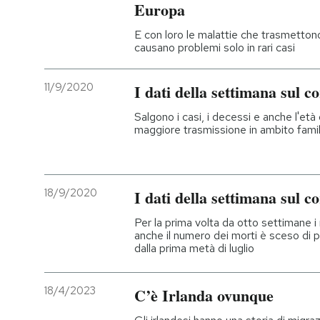
Europa
E con loro le malattie che trasmetton
causano problemi solo in rari casi
11/9/2020
I dati della settimana sul co
Salgono i casi, i decessi e anche l'età 
maggiore trasmissione in ambito famil
18/9/2020
I dati della settimana sul co
Per la prima volta da otto settimane i
anche il numero dei morti è sceso di p
dalla prima metà di luglio
18/4/2023
C’è Irlanda ovunque