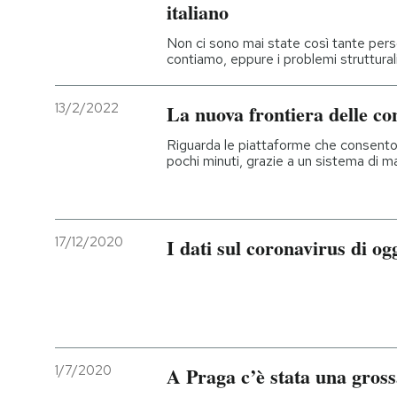
italiano
Non ci sono mai state così tante per
contiamo, eppure i problemi strutturali
13/2/2022
La nuova frontiera delle co
Riguarda le piattaforme che consentono
pochi minuti, grazie a un sistema di ma
17/12/2020
I dati sul coronavirus di og
1/7/2020
A Praga c’è stata una gross