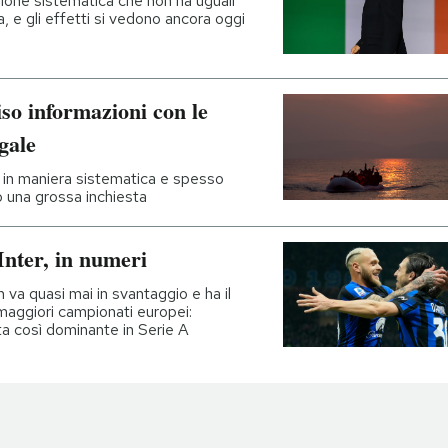
azione sistematica che non ha uguali
 e gli effetti si vedono ancora oggi
so informazioni con le
gale
i, in maniera sistematica e spesso
o una grossa inchiesta
Inter, in numeri
 va quasi mai in svantaggio e ha il
 maggiori campionati europei:
ta così dominante in Serie A