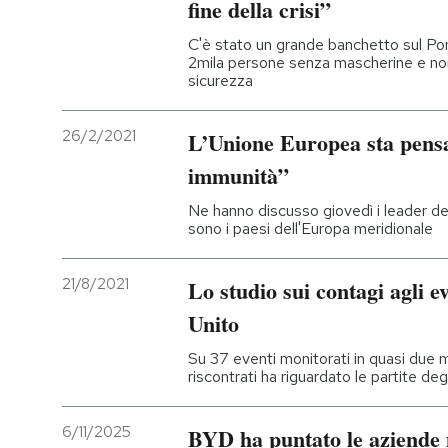
fine della crisi”
C'è stato un grande banchetto sul Pont
2mila persone senza mascherine e non
sicurezza
26/2/2021
L’Unione Europea sta pens
immunità”
Ne hanno discusso giovedì i leader dei
sono i paesi dell'Europa meridionale
21/8/2021
Lo studio sui contagi agli e
Unito
Su 37 eventi monitorati in quasi due m
riscontrati ha riguardato le partite deg
6/11/2025
BYD ha puntato le aziende m