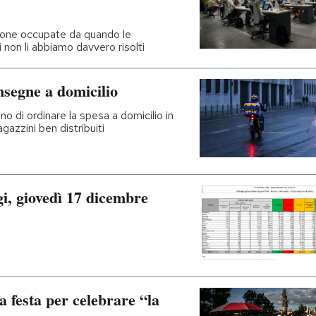
sone occupate da quando le
 non li abbiamo davvero risolti
nsegne a domicilio
 di ordinare la spesa a domicilio in
gazzini ben distribuiti
gi, giovedì 17 dicembre
a festa per celebrare “la