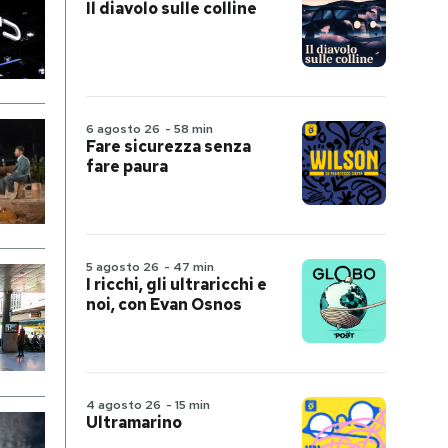
Il diavolo sulle colline
6 agosto 26
-
58 min
Fare sicurezza senza
fare paura
5 agosto 26
-
47 min
I ricchi, gli ultraricchi e
noi, con Evan Osnos
4 agosto 26
-
15 min
Ultramarino