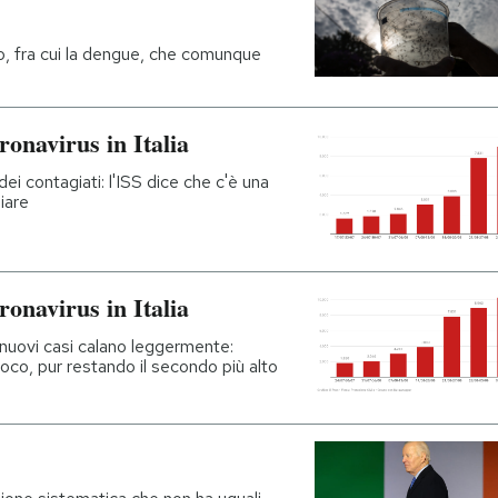
o, fra cui la dengue, che comunque
ronavirus in Italia
dei contagiati: l'ISS dice che c'è una
iare
ronavirus in Italia
 nuovi casi calano leggermente:
oco, pur restando il secondo più alto