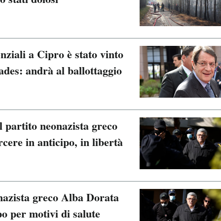
nziali a Cipro è stato vinto
ades: andrà al ballottaggio
l partito neonazista greco
cere in anticipo, in libertà
onazista greco Alba Dorata
po per motivi di salute