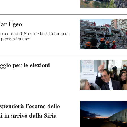
Mar Egeo
la greca di Samo e la città turca di
 piccolo tsunami
ggio per le elezioni
spenderà l’esame delle
i in arrivo dalla Siria