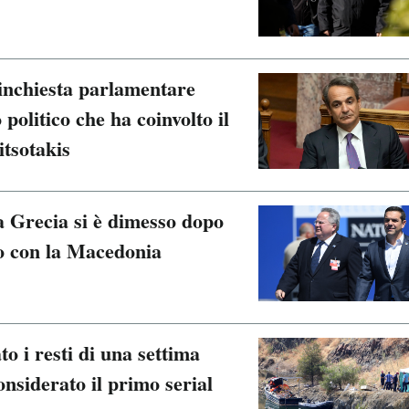
’inchiesta parlamentare
politico che ha coinvolto il
tsotakis
la Grecia si è dimesso dopo
do con la Macedonia
to i resti di una settima
nsiderato il primo serial