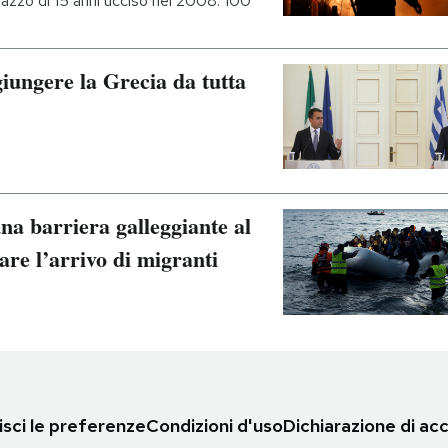
gazzo di 15 anni ucciso nel 2008: 100
giungere la Grecia da tutta
na barriera galleggiante al
are l’arrivo di migranti
sci le preferenze
Condizioni d'uso
Dichiarazione di acc