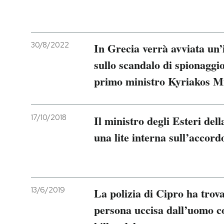
30/8/2022
In Grecia verrà avviata un
sullo scandalo di spionaggio 
primo ministro Kyriakos Mi
17/10/2018
Il ministro degli Esteri del
una lite interna sull’accor
13/6/2019
La polizia di Cipro ha trova
persona uccisa dall’uomo co