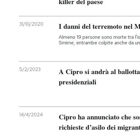
killer del paese
31/10/2020
I danni del terremoto nel 
Almeno 19 persone sono morte tra l'iso
Smirne, entrambe colpite anche da un
5/2/2023
A Cipro si andrà al ballotta
presidenziali
14/4/2024
Cipro ha annunciato che so
richieste d’asilo dei migrant