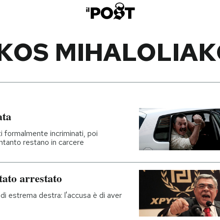
KOS MIHALOLIA
ata
i formalmente incriminati, poi
intanto restano in carcere
tato arrestato
di estrema destra: l'accusa è di aver