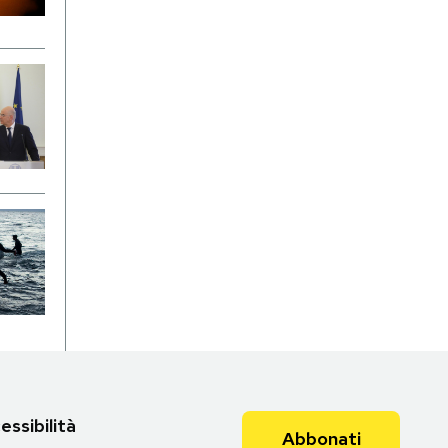
essibilità
Abbonati