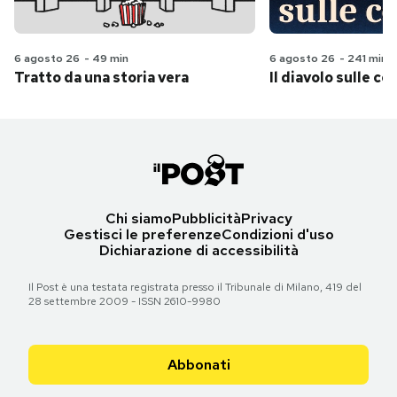
6 agosto 26
-
49 min
6 agosto 26
-
241 min
Tratto da una storia vera
Il diavolo sulle col
Chi siamo
Pubblicità
Privacy
Gestisci le preferenze
Condizioni d'uso
Dichiarazione di accessibilità
Il Post è una testata registrata presso il Tribunale di Milano, 419 del
28 settembre 2009 - ISSN 2610-9980
Abbonati