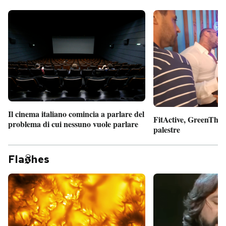
Il cinema italiano comincia a parlare del
FitActive, GreenTheor
problema di cui nessuno vuole parlare
palestre
Fla
hes