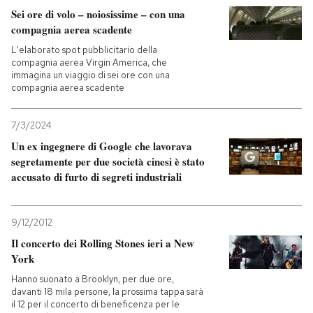
Sei ore di volo – noiosissime – con una
compagnia aerea scadente
L'elaborato spot pubblicitario della
compagnia aerea Virgin America, che
immagina un viaggio di sei ore con una
compagnia aerea scadente
7/3/2024
Un ex ingegnere di Google che lavorava
segretamente per due società cinesi è stato
accusato di furto di segreti industriali
9/12/2012
Il concerto dei Rolling Stones ieri a New
York
Hanno suonato a Brooklyn, per due ore,
davanti 18 mila persone, la prossima tappa sarà
il 12 per il concerto di beneficenza per le