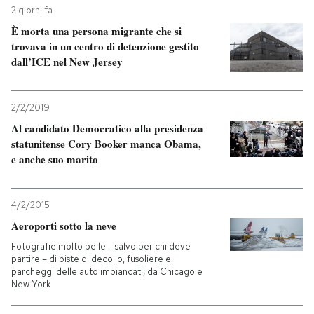
2 giorni fa
È morta una persona migrante che si
trovava in un centro di detenzione gestito
dall’ICE nel New Jersey
2/2/2019
Al candidato Democratico alla presidenza
statunitense Cory Booker manca Obama,
e anche suo marito
4/2/2015
Aeroporti sotto la neve
Fotografie molto belle – salvo per chi deve
partire – di piste di decollo, fusoliere e
parcheggi delle auto imbiancati, da Chicago e
New York