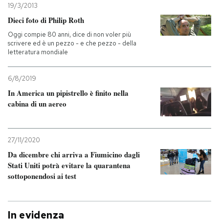
19/3/2013
Dieci foto di Philip Roth
Oggi compie 80 anni, dice di non voler più
scrivere ed è un pezzo - e che pezzo - della
letteratura mondiale
6/8/2019
In America un pipistrello è finito nella
cabina di un aereo
27/11/2020
Da dicembre chi arriva a Fiumicino dagli
Stati Uniti potrà evitare la quarantena
sottoponendosi ai test
In evidenza