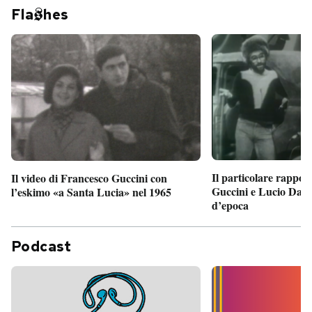
Fla
hes
Il particolare rappor
Il video di Francesco Guccini con
Guccini e Lucio Dalla
l’eskimo «a Santa Lucia» nel 1965
d’epoca
Podcast