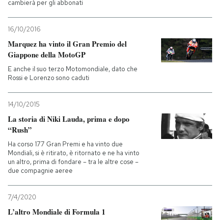
cambierà per gli abbonati
16/10/2016
Marquez ha vinto il Gran Premio del
Giappone della MotoGP
E anche il suo terzo Motomondiale, dato che
Rossi e Lorenzo sono caduti
14/10/2015
La storia di Niki Lauda, prima e dopo
“Rush”
Ha corso 177 Gran Premi e ha vinto due
Mondiali, si è ritirato, è ritornato e ne ha vinto
un altro, prima di fondare – tra le altre cose –
due compagnie aeree
7/4/2020
L’altro Mondiale di Formula 1