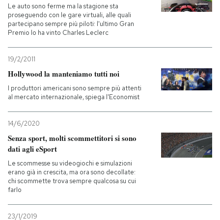
Le auto sono ferme ma la stagione sta
proseguendo con le gare virtuali, alle quali
partecipano sempre più piloti: l'ultimo Gran
Premio lo ha vinto Charles Leclerc
19/2/2011
Hollywood la manteniamo tutti noi
I produttori americani sono sempre più attenti
al mercato internazionale, spiega l'Economist
14/6/2020
Senza sport, molti scommettitori si sono
dati agli eSport
Le scommesse su videogiochi e simulazioni
erano già in crescita, ma ora sono decollate:
chi scommette trova sempre qualcosa su cui
farlo
23/1/2019