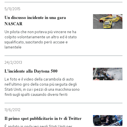
5/11/2015
Un discusso incidente in una gara
NASCAR
Un pilota che non poteva più vincere ne ha
colpito volontariamente un altro ed è stato
squalificato, suscitando però accuse e
lamentele
24/2/2013
L’incidente alla Daytona 500
Le foto e il video della carambola di auto
nell'ultimo giro della corsa più seguita degli
Stati Uniti, in cui i pezzi di una macchina sono
finiti sugli spalti causando diversi feriti
11/6/2012
Il primo spot pubblicitario in tv di Twitter
È andato in onda ieri negli Stati Uniti per