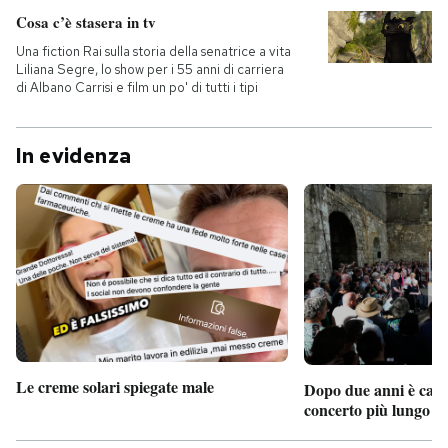
Cosa c’è stasera in tv
Una fiction Rai sulla storia della senatrice a vita
Liliana Segre, lo show per i 55 anni di carriera
di Albano Carrisi e film un po' di tutti i tipi
In evidenza
Le creme solari spiegate male
Dopo due anni è camb
concerto più lungo d