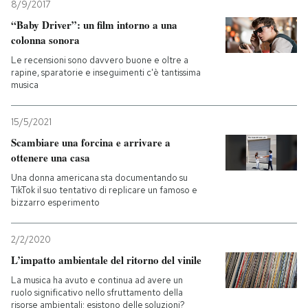
8/9/2017
“Baby Driver”: un film intorno a una
colonna sonora
Le recensioni sono davvero buone e oltre a
rapine, sparatorie e inseguimenti c'è tantissima
musica
15/5/2021
Scambiare una forcina e arrivare a
ottenere una casa
Una donna americana sta documentando su
TikTok il suo tentativo di replicare un famoso e
bizzarro esperimento
2/2/2020
L’impatto ambientale del ritorno del vinile
La musica ha avuto e continua ad avere un
ruolo significativo nello sfruttamento della
risorse ambientali: esistono delle soluzioni?