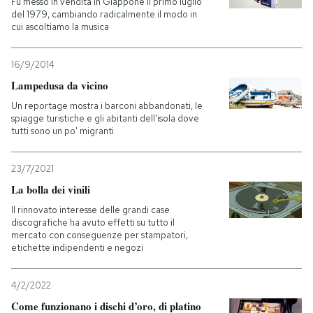
Fu messo in vendita in Giappone il primo luglio
del 1979, cambiando radicalmente il modo in
cui ascoltiamo la musica
16/9/2014
Lampedusa da vicino
Un reportage mostra i barconi abbandonati, le
spiagge turistiche e gli abitanti dell'isola dove
tutti sono un po' migranti
23/7/2021
La bolla dei vinili
Il rinnovato interesse delle grandi case
discografiche ha avuto effetti su tutto il
mercato con conseguenze per stampatori,
etichette indipendenti e negozi
4/2/2022
Come funzionano i dischi d’oro, di platino