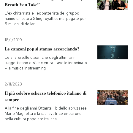
Breath You Take”
L'ex chitarrista e l'ex batterista del gruppo
hanno chiesto a Sting royalties mai pagate per
9 milioni di dollari
18/1/2019
Le canzoni pop si stanno accorciando?
Le analisi sulle classifiche degli ultimi anni
suggeriscono di sì, e c'entra – avete indovinato
– la musica in streaming
2/11/2023
Il più celebre scherzo telefonico italiano di
sempre
Alla fine degli anni Ottanta il bidello abruzzese
Mario Magnotta e la sua lavatrice entrarono
nella cultura popolare italiana