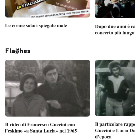
Le creme solari spiegate male
Dopo due anni è camb
concerto più lungo d
Fla
hes
Il particolare rappor
Il video di Francesco Guccini con
Guccini e Lucio Dalla
l’eskimo «a Santa Lucia» nel 1965
d’epoca