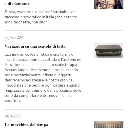
e di diamante
Storia, evoluzioni e curiosità sui simboli del
successo discografico in Italia (che peraltro
sono targhette, non dischi)
22/6/2024
Variazioni su una scatola di latta
«La nevrosi collezionistica è una forma di
malattia socialmente accettata e l’archivio ne
è il sintomo, ma anche una possibile terapia.
Accumulando, descrivendo e organizzando
serie potenzialmente infinite di oggetti
descriviamo noi stessi e la nostra cronica
insoddisfazione perché ogni cattura è subito
rimpiazzata dal pensiero della prossima, delle
serie da completare e dei nuovi filoni da
scoprire»
14/3/2023
La macchina del tempo