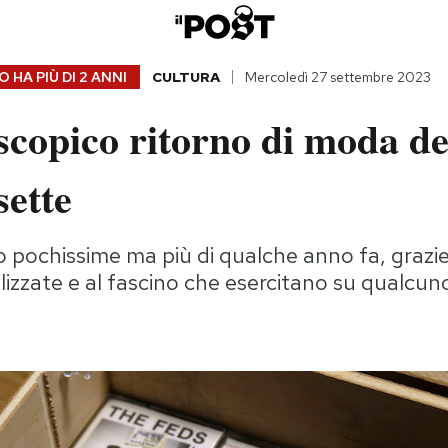
 HA PIÙ DI
2 ANNI
CULTURA
Mercoledì 27 settembre 2023
scopico ritorno di moda de
sette
 pochissime ma più di qualche anno fa, grazi
lizzate e al fascino che esercitano su qualcun