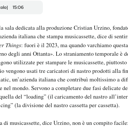
colo
15:06
a sala dedicata alla produzione Cristian Urzino, fondat
 azienda italiana che stampa musicassette, dice di senti
er Things
: fuori è il 2023, ma quando varchiamo questa
eno degli anni Ottanta». Lo straniamento temporale è d
ono utilizzate per stampare le musicassette, piuttosto
 vengono usati tre caricatori di nastro prodotti alla fi
tic, un’azienda italiana che contribuì moltissimo a dif
a e nel mondo. Servono a completare due fasi delicate d
quella del “loading” (il caricamento del nastro all’inter
icing” (la divisione del nastro cassetta per cassetta).
 di musicassette, dice Urzino, non è un compito facile