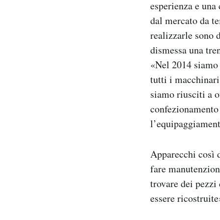
esperienza e una 
dal mercato da te
realizzarle sono d
dismessa una trent
«Nel 2014 siamo r
tutti i macchinar
siamo riusciti a o
confezionamento d
l’equipaggiament
Apparecchi così d
fare manutenzion
trovare dei pezzi
essere ricostruite