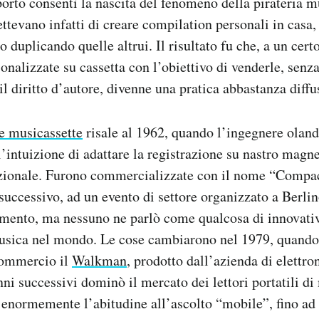
rto consentì la nascita del fenomeno della pirateria mu
ttevano infatti di creare compilation personali in casa,
 o duplicando quelle altrui. Il risultato fu che, a un cert
sonalizzate su cassetta con l’obiettivo di venderle, senz
il diritto d’autore, divenne una pratica abbastanza diffu
e musicassette
risale al 1962, quando l’ingegnere oland
’intuizione di adattare la registrazione su nastro magn
nzionale. Furono commercializzate con il nome “Compac
successivo, ad un evento di settore organizzato a Berli
mento, ma nessuno ne parlò come qualcosa di innovativ
musica nel mondo. Le cose cambiarono nel 1979, quand
commercio il
Walkman
, prodotto dall’azienda di elettr
ni successivi dominò il mercato dei lettori portatili di 
enormemente l’abitudine all’ascolto “mobile”, fino ad