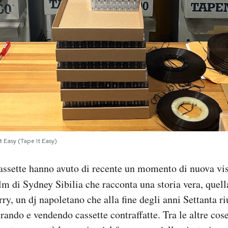
 Easy (Tape It Easy)
cassette hanno avuto di recente un momento di nuova visi
ilm di Sydney Sibilia che racconta una storia vera, quell
rry, un dj napoletano che alla fine degli anni Settanta ri
ando e vendendo cassette contraffatte. Tra le altre cose