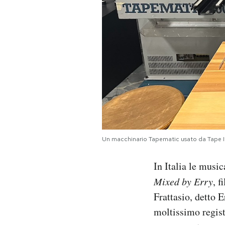
Un macchinario Tapematic usato da Tape It
In Italia le musi
Mixed by Erry
, f
Frattasio, detto E
moltissimo registr