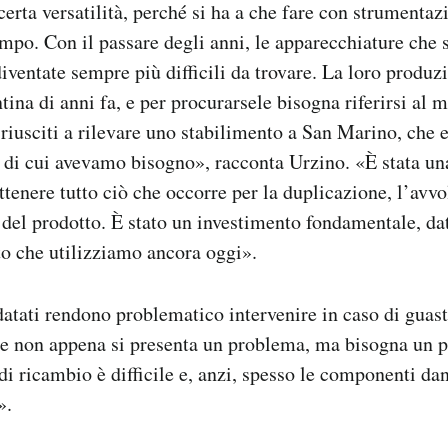
certa versatilità, perché si ha a che fare con strumenta
mpo. Con il passare degli anni, le apparecchiature che 
iventate sempre più difficili da trovare. La loro produzi
ina di anni fa, e per procurarsele bisogna riferirsi al m
iusciti a rilevare uno stabilimento a San Marino, che e
i di cui avevamo bisogno», racconta Urzino. «È stata un
ttenere tutto ciò che occorre per la duplicazione, l’avv
el prodotto. È stato un investimento fondamentale, da
o che utilizziamo ancora oggi».
atati rendono problematico intervenire in caso di guas
e non appena si presenta un problema, ma bisogna un po
 di ricambio è difficile e, anzi, spesso le componenti d
».