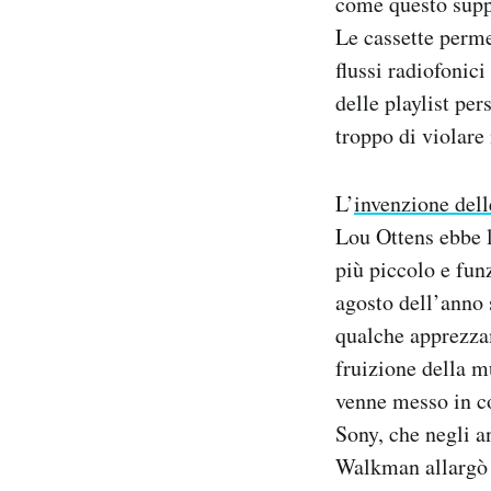
come questo suppo
Le cassette perme
flussi radiofonici
delle playlist per
troppo di violare 
L’
invenzione dell
Lou Ottens ebbe l
più piccolo e fu
agosto dell’anno 
qualche apprezza
fruizione della 
venne messo in 
Sony, che negli an
Walkman allargò 