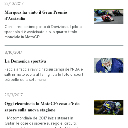
22/10/2017
Marquez ha vinto il Gran Premio
d’Australia
Con il tredicesimo posto di Dovizioso, il pilota
spagnolo si è avvicinato al suo quarto titolo
mondiale in MotoGP
8/10/2017
La Domenica sportiva
Faccia a faccia ravvicinati sui campi dell'NBA e
salti in moto sopra al Tamigi, tra le foto di sport
più belle della settimana
26/3/2017
Oggi ricomincia la MotoGP: cosa c’è da
sapere sulla nuova stagione
Il Motomondiale del 2017 inizia stasera in
Qatar: le cose da sapere su regole, circuiti,