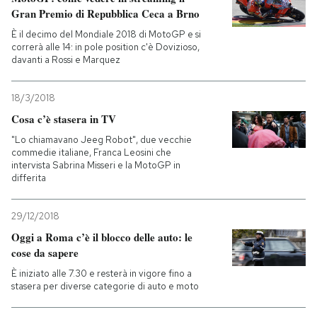
Gran Premio di Repubblica Ceca a Brno
È il decimo del Mondiale 2018 di MotoGP e si
correrà alle 14: in pole position c'è Dovizioso,
davanti a Rossi e Marquez
18/3/2018
Cosa c’è stasera in TV
"Lo chiamavano Jeeg Robot", due vecchie
commedie italiane, Franca Leosini che
intervista Sabrina Misseri e la MotoGP in
differita
29/12/2018
Oggi a Roma c’è il blocco delle auto: le
cose da sapere
È iniziato alle 7.30 e resterà in vigore fino a
stasera per diverse categorie di auto e moto