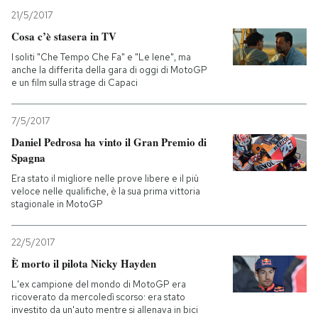
21/5/2017
Cosa c’è stasera in TV
I soliti "Che Tempo Che Fa" e "Le Iene", ma
anche la differita della gara di oggi di MotoGP
e un film sulla strage di Capaci
7/5/2017
Daniel Pedrosa ha vinto il Gran Premio di
Spagna
Era stato il migliore nelle prove libere e il più
veloce nelle qualifiche, è la sua prima vittoria
stagionale in MotoGP
22/5/2017
È morto il pilota Nicky Hayden
L'ex campione del mondo di MotoGP era
ricoverato da mercoledì scorso: era stato
investito da un'auto mentre si allenava in bici