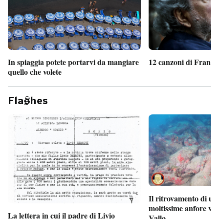
In spiaggia potete portarvi da mangiare
12 canzoni di France
quello che volete
Fla
hes
Il ritrovamento di un
moltissime anfore vi
La lettera in cui il padre di Livio
Vallo