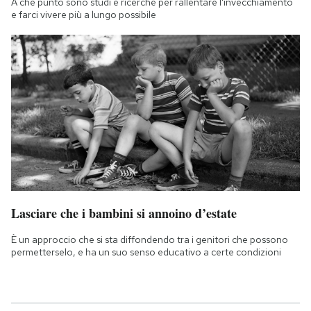
A che punto sono studi e ricerche per rallentare l'invecchiamento
e farci vivere più a lungo possibile
Lasciare che i bambini si annoino d’estate
È un approccio che si sta diffondendo tra i genitori che possono
permetterselo, e ha un suo senso educativo a certe condizioni