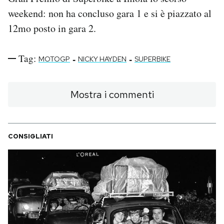
weekend: non ha concluso gara 1 e si è piazzato al
12mo posto in gara 2.
Tag:
-
-
MOTOGP
NICKY HAYDEN
SUPERBIKE
Mostra i commenti
CONSIGLIATI