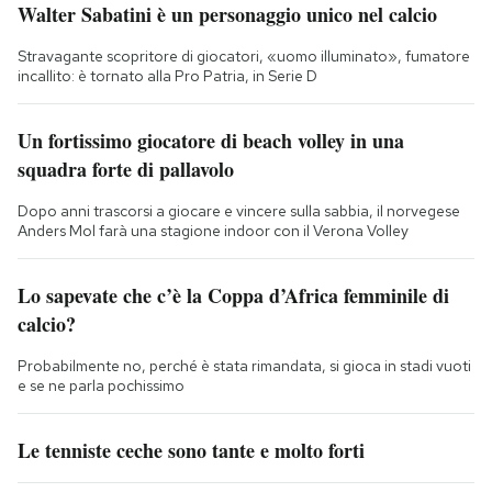
Walter Sabatini è un personaggio unico nel calcio
Stravagante scopritore di giocatori, «uomo illuminato», fumatore
incallito: è tornato alla Pro Patria, in Serie D
Un fortissimo giocatore di beach volley in una
squadra forte di pallavolo
Dopo anni trascorsi a giocare e vincere sulla sabbia, il norvegese
Anders Mol farà una stagione indoor con il Verona Volley
Lo sapevate che c’è la Coppa d’Africa femminile di
calcio?
Probabilmente no, perché è stata rimandata, si gioca in stadi vuoti
e se ne parla pochissimo
Le tenniste ceche sono tante e molto forti