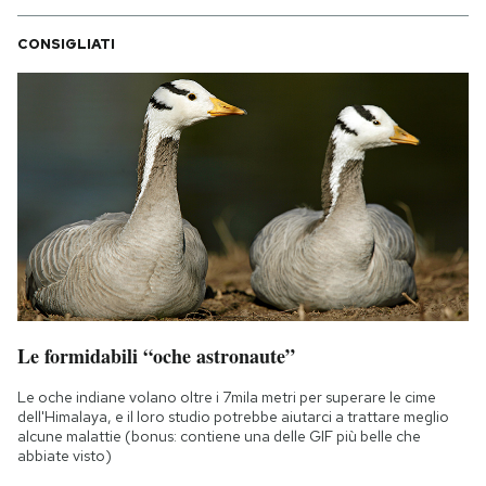
CONSIGLIATI
Le formidabili “oche astronaute”
Le oche indiane volano oltre i 7mila metri per superare le cime
dell'Himalaya, e il loro studio potrebbe aiutarci a trattare meglio
alcune malattie (bonus: contiene una delle GIF più belle che
abbiate visto)