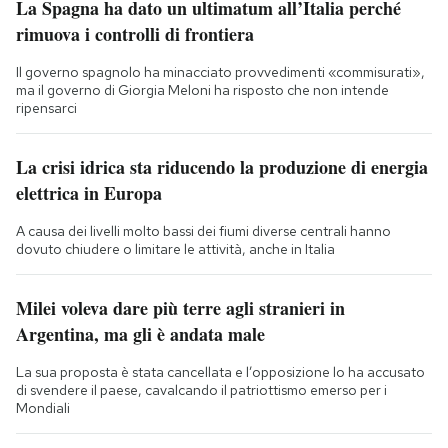
La Spagna ha dato un ultimatum all’Italia perché
rimuova i controlli di frontiera
Il governo spagnolo ha minacciato provvedimenti «commisurati»,
ma il governo di Giorgia Meloni ha risposto che non intende
ripensarci
La crisi idrica sta riducendo la produzione di energia
elettrica in Europa
A causa dei livelli molto bassi dei fiumi diverse centrali hanno
dovuto chiudere o limitare le attività, anche in Italia
Milei voleva dare più terre agli stranieri in
Argentina, ma gli è andata male
La sua proposta è stata cancellata e l’opposizione lo ha accusato
di svendere il paese, cavalcando il patriottismo emerso per i
Mondiali