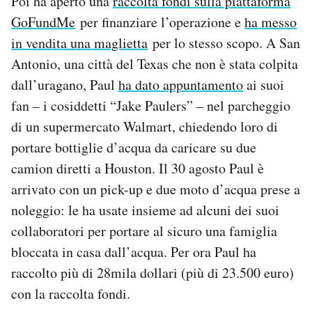
Poi ha aperto una
raccolta fondi sulla piattaforma
GoFundMe
per finanziare l’operazione e
ha messo
in vendita una maglietta
per lo stesso scopo. A San
Antonio, una città del Texas che non è stata colpita
dall’uragano, Paul
ha dato appuntamento
ai suoi
fan – i cosiddetti “Jake Paulers” – nel parcheggio
di un supermercato Walmart, chiedendo loro di
portare bottiglie d’acqua da caricare su due
camion diretti a Houston. Il 30 agosto Paul è
arrivato con un pick-up e due moto d’acqua prese a
noleggio: le ha usate insieme ad alcuni dei suoi
collaboratori per portare al sicuro una famiglia
bloccata in casa dall’acqua. Per ora Paul ha
raccolto più di 28mila dollari (più di 23.500 euro)
con la raccolta fondi.