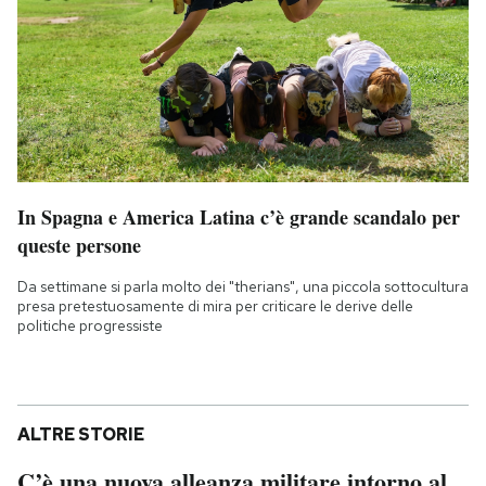
In Spagna e America Latina c’è grande scandalo per
queste persone
Da settimane si parla molto dei "therians", una piccola sottocultura
presa pretestuosamente di mira per criticare le derive delle
politiche progressiste
ALTRE STORIE
C’è una nuova alleanza militare intorno al