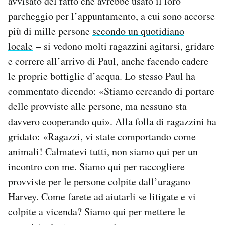
avvisato del fatto che avrebbe usato il loro
parcheggio per l’appuntamento, a cui sono accorse
più di mille persone
secondo un quotidiano
locale
– si vedono molti ragazzini agitarsi, gridare
e correre all’arrivo di Paul, anche facendo cadere
le proprie bottiglie d’acqua. Lo stesso Paul ha
commentato dicendo: «Stiamo cercando di portare
delle provviste alle persone, ma nessuno sta
davvero cooperando qui». Alla folla di ragazzini ha
gridato: «Ragazzi, vi state comportando come
animali! Calmatevi tutti, non siamo qui per un
incontro con me. Siamo qui per raccogliere
provviste per le persone colpite dall’uragano
Harvey. Come farete ad aiutarli se litigate e vi
colpite a vicenda? Siamo qui per mettere le