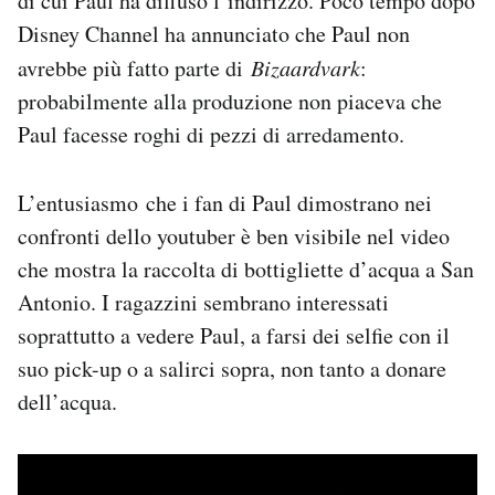
di cui Paul ha diffuso l’indirizzo. Poco tempo dopo
Disney Channel ha annunciato che Paul non
avrebbe più fatto parte di
Bizaardvark
:
probabilmente alla produzione non piaceva che
Paul facesse roghi di pezzi di arredamento.
L’entusiasmo che i fan di Paul dimostrano nei
confronti dello youtuber è ben visibile nel video
che mostra la raccolta di bottigliette d’acqua a San
Antonio. I ragazzini sembrano interessati
soprattutto a vedere Paul, a farsi dei selfie con il
suo pick-up o a salirci sopra, non tanto a donare
dell’acqua.