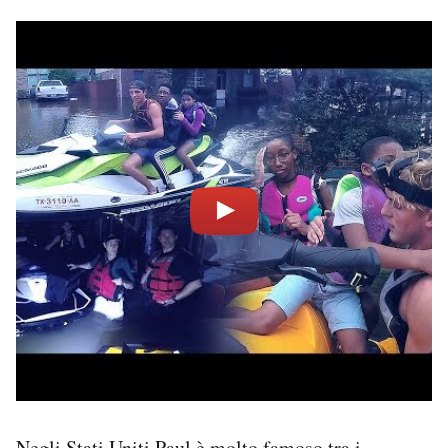
Negli Stati Uniti Paul è molto famoso tra i