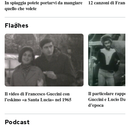
In spiaggia potete portarvi da mangiare
12 canzoni di France
quello che volete
Fla
hes
Il particolare rappor
Il video di Francesco Guccini con
Guccini e Lucio Dalla
l’eskimo «a Santa Lucia» nel 1965
d’epoca
Podcast