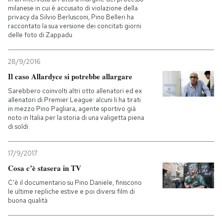
milanese in cui è accusato di violazione della
privacy da Silvio Berlusconi, Pino Belleri ha
raccontato la sua versione dei concitati giorni
delle foto di Zappadu
28/9/2016
Il caso Allardyce si potrebbe allargare
Sarebbero coinvolti altri otto allenatori ed ex
allenatori di Premier League: alcuni li ha tirati
in mezzo Pino Pagliara, agente sportivo già
noto in Italia per la storia di una valigetta piena
di soldi
17/9/2017
Cosa c’è stasera in TV
C'è il documentario su Pino Daniele, finiscono
le ultime repliche estive e poi diversi film di
buona qualità