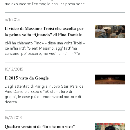
suo ex suocero: l'ex moglie non l'ha presa bene
5/1/2015
Il video di Massimo Troisi che ascolta per
la prima volta “Quando” di Pino Daniele
«Mi ha chiamato Pino» – disse una volta Troisi –
«e m’ha ritt’: “Sient’ Massimo, agg’ fatt’ ‘na
canzone: pe’ piacere, me vuo’ fa’ nu’ film?"»
16/12/2015
Il 2015 visto da Google
Dagli attentati di Parigi al nuovo Star Wars, da
Pino Daniele a Expo e "50 sfumature di
grigio", le cose più di tendenza sul motore di
ricerca
15/2/2013
Quattro versioni di “Io che non vivo”