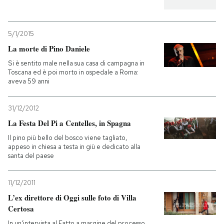
5/1/2015
La morte di Pino Daniele
Si è sentito male nella sua casa di campagna in
Toscana ed è poi morto in ospedale a Roma:
aveva 59 anni
31/12/2012
La Festa Del Pi a Centelles, in Spagna
Il pino più bello del bosco viene tagliato,
appeso in chiesa a testa in giù e dedicato alla
santa del paese
11/12/2011
L’ex direttore di Oggi sulle foto di Villa
Certosa
In un'intervista al Fatto a margine del processo