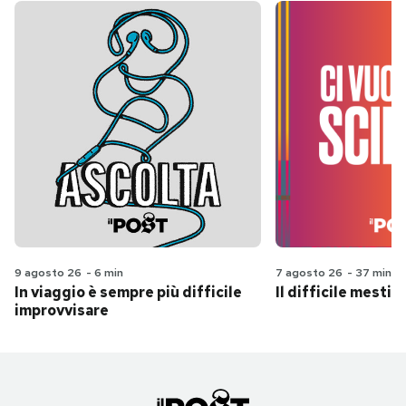
9 agosto 26
-
6 min
7 agosto 26
-
37 min
In viaggio è sempre più difficile
Il difficile mestie
improvvisare