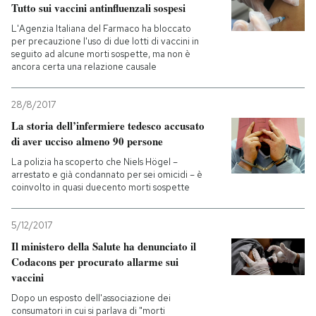
Tutto sui vaccini antinfluenzali sospesi
L'Agenzia Italiana del Farmaco ha bloccato
per precauzione l'uso di due lotti di vaccini in
seguito ad alcune morti sospette, ma non è
ancora certa una relazione causale
28/8/2017
La storia dell’infermiere tedesco accusato
di aver ucciso almeno 90 persone
La polizia ha scoperto che Niels Högel –
arrestato e già condannato per sei omicidi – è
coinvolto in quasi duecento morti sospette
5/12/2017
Il ministero della Salute ha denunciato il
Codacons per procurato allarme sui
vaccini
Dopo un esposto dell'associazione dei
consumatori in cui si parlava di "morti