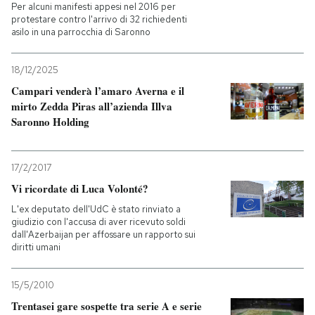
Per alcuni manifesti appesi nel 2016 per
protestare contro l'arrivo di 32 richiedenti
asilo in una parrocchia di Saronno
18/12/2025
Campari venderà l’amaro Averna e il
mirto Zedda Piras all’azienda Illva
Saronno Holding
17/2/2017
Vi ricordate di Luca Volonté?
L'ex deputato dell'UdC è stato rinviato a
giudizio con l'accusa di aver ricevuto soldi
dall'Azerbaijan per affossare un rapporto sui
diritti umani
15/5/2010
Trentasei gare sospette tra serie A e serie