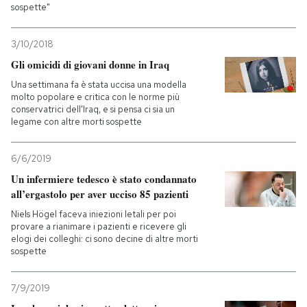
sospette"
3/10/2018
Gli omicidi di giovani donne in Iraq
Una settimana fa è stata uccisa una modella
molto popolare e critica con le norme più
conservatrici dell'Iraq, e si pensa ci sia un
legame con altre morti sospette
6/6/2019
Un infermiere tedesco è stato condannato
all’ergastolo per aver ucciso 85 pazienti
Niels Högel faceva iniezioni letali per poi
provare a rianimare i pazienti e ricevere gli
elogi dei colleghi: ci sono decine di altre morti
sospette
7/9/2019