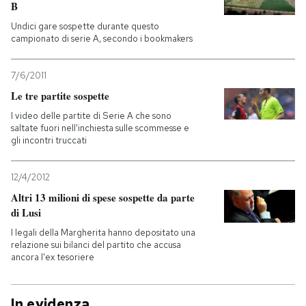
B
Undici gare sospette durante questo
campionato di serie A, secondo i bookmakers
7/6/2011
Le tre partite sospette
I video delle partite di Serie A che sono
saltate fuori nell'inchiesta sulle scommesse e
gli incontri truccati
12/4/2012
Altri 13 milioni di spese sospette da parte
di Lusi
I legali della Margherita hanno depositato una
relazione sui bilanci del partito che accusa
ancora l'ex tesoriere
In evidenza