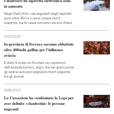
I malesseri da sigaretta elettronica sono
in aumento
Negli Stati Uniti i casi segnalati dagli ospedali
sono oltre 450 e ci sono cinque morti
sospette, ma le cause non sono ancora chiare
7/10/2024
In provincia di Ferrara saranno abbattute
oltre 400mila galline per l’influenza
aviaria
È stato trovato un focolaio nei capannoni
dell'azienda Eurovo, dopo che nei giorni scorsi
gli operai avevano segnalato morti sospette
tra gli animali
19/8/2023
La Cassazione ha condannato la Lega per
aver definito «clandestini» le persone
migranti