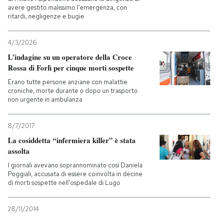
avere gestito malissimo l'emergenza, con
ritardi, negligenze e bugie
4/3/2026
L’indagine su un operatore della Croce
Rossa di Forlì per cinque morti sospette
Erano tutte persone anziane con malattie
croniche, morte durante o dopo un trasporto
non urgente in ambulanza
8/7/2017
La cosiddetta “infermiera killer” è stata
assolta
I giornali avevano soprannominato così Daniela
Poggiali, accusata di essere coinvolta in decine
di morti sospette nell'ospedale di Lugo
28/11/2014