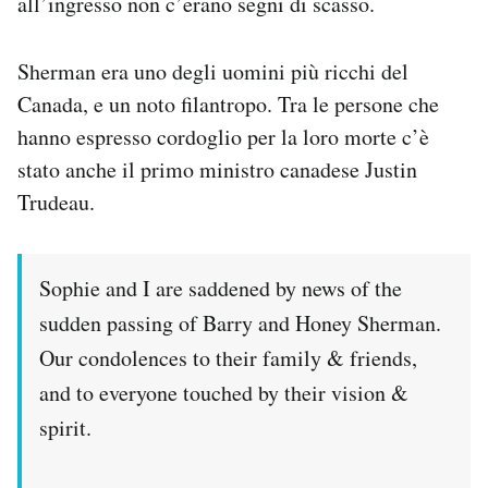
all’ingresso non c’erano segni di scasso.
Notifiche mobile
Regala il Post
Sherman era uno degli uomini più ricchi del
Hai bisogno di aiuto?
Canada, e un noto filantropo. Tra le persone che
Esci
hanno espresso cordoglio per la loro morte c’è
stato anche il primo ministro canadese Justin
Trudeau.
Sophie and I are saddened by news of the
sudden passing of Barry and Honey Sherman.
Our condolences to their family & friends,
and to everyone touched by their vision &
spirit.