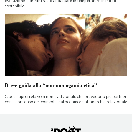
evoluzione contribuirà ad abbassare le temperature in modo
sostenibile
Breve guida alla “non-monogamia etica”
Cioè ai tipi di relazioni non tradizionali, che prevedono più partner
con il consenso dei coinvolti: dal poliamore all'anarchia relazionale