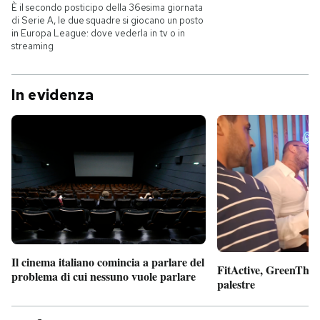
È il secondo posticipo della 36esima giornata
di Serie A, le due squadre si giocano un posto
in Europa League: dove vederla in tv o in
streaming
In evidenza
Il cinema italiano comincia a parlare del
FitActive, GreenTheor
problema di cui nessuno vuole parlare
palestre