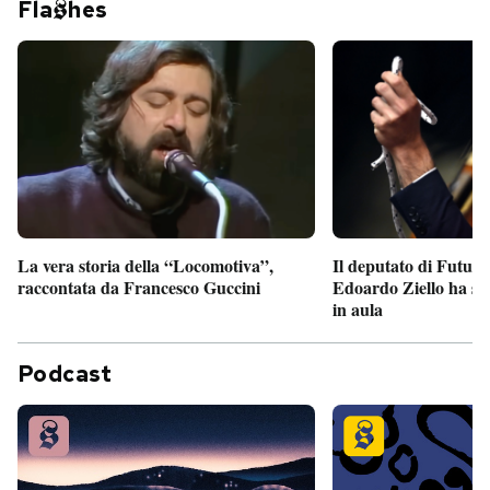
Fla
hes
Il deputato di Futur
La vera storia della “Locomotiva”,
Edoardo Ziello ha sv
raccontata da Francesco Guccini
in aula
Podcast