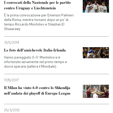
I convocati della Nazionale per le partite
contro Uruguay e Liechtenstein
È la prima convocazione per Emerson Palmieri
della Roma, mentre tornano dopo un po' di
tempo Riccardo Montolivo e Stephan El
Shaaarawy
31/5/2014
Le foto dell’amichevole Italia-Irlanda
Hanno pareggiato 0-0: Montolivo si è
infortunato seriamente nel primo tempo e
dovrà operarsi (salterà il Mondiale)
17/8/2017
Il Milan ha vinto 6-0 contro lo Shkendija
nell’andata dei playoff di Europa League
25/3/2012