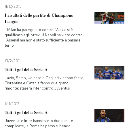
11/12/2013
I risultati delle partite di Champions
League
Il Milan ha pareggiato contro l'Ajax e si è
qualificato agli ottavi, il Napoli ha vinto contro
l'Arsenal ma non è stato sufficiente a passare il
turno
13/2/2011
Tutti i gol della Serie A
Lazio, Samp, Udinese e Cagliari vincono facile;
Fiorentina e Catania fanno due grandi
rimonte; stasera Inter contro Juventus
1/11/2012
Tutti i gol della Serie A
Juventus e Inter hanno vinto due partite
complicate, la Roma ha perso subendo