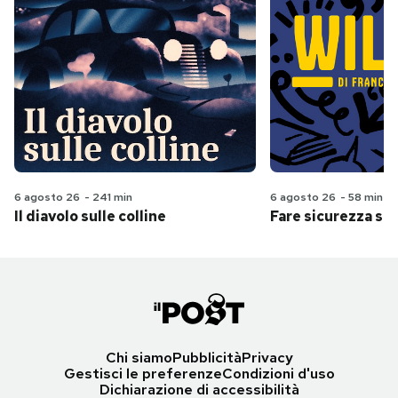
6 agosto 26
-
241 min
6 agosto 26
-
58 min
Il diavolo sulle colline
Fare sicurezza se
Chi siamo
Pubblicità
Privacy
Gestisci le preferenze
Condizioni d'uso
Dichiarazione di accessibilità