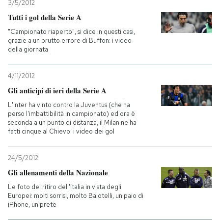
3/5/2012
Tutti i gol della Serie A
"Campionato riaperto", si dice in questi casi,
grazie a un brutto errore di Buffon: i video
della giornata
4/11/2012
Gli anticipi di ieri della Serie A
L'Inter ha vinto contro la Juventus (che ha
perso l'imbattibilità in campionato) ed ora è
seconda a un punto di distanza, il Milan ne ha
fatti cinque al Chievo: i video dei gol
24/5/2012
Gli allenamenti della Nazionale
Le foto del ritiro dell'Italia in vista degli
Europei: molti sorrisi, molto Balotelli, un paio di
iPhone, un prete