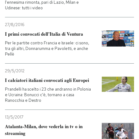
l'ennesima rimonta, pari di Lazio, Milan e
Udinese: tutti i video
27/8/2016
I primi convocati dell’Italia di Ventura
Per le partite contro Francia e Israele: ci sono,
tra gli altri, Donnarumma e Pavoletti, e anche
Pellè
29/5/2012
I calciatori italiani convocati agli Europei
Prandelli ha scelto i 23 che andranno in Polonia
e Ucraina: Bonucci c'è, tornano a casa
Ranocchia e Destro
13/5/2017
Atalanta-Milan, dove vederla in tv o in
streaming