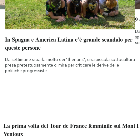
9
Da
sp
In Spagna e America Latina c’è grande scandalo per
so
queste persone
Da settimane si parla molto dei "therians", una piccola sottocultura
presa pretestuosamente di mira per criticare le derive delle
politiche progressiste
La prima volta del Tour de France femminile sul Mont
I
Ventoux