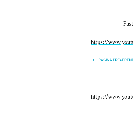
Pas
https://www.you
https://www.yo