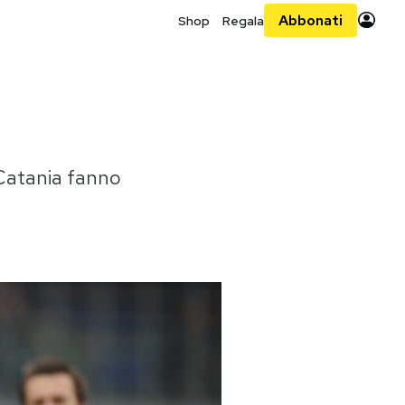
Abbonati
Shop
Regala
 Catania fanno