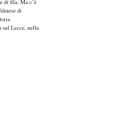
e di fila. Ma c’è
Udinese di
oria.
a sul Lecce, nella