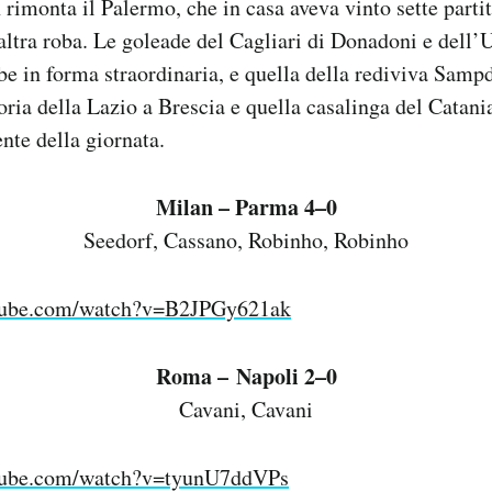
 rimonta il Palermo, che in casa aveva vinto sette partit
 altra roba. Le goleade del Cagliari di Donadoni e dell’
e in forma straordinaria, e quella della rediviva Sampd
oria della Lazio a Brescia e quella casalinga del Catani
ente della giornata.
Milan – Parma 4–0
Seedorf, Cassano, Robinho, Robinho
tube.com/watch?v=B2JPGy621ak
Roma – Napoli 2–0
Cavani, Cavani
tube.com/watch?v=tyunU7ddVPs