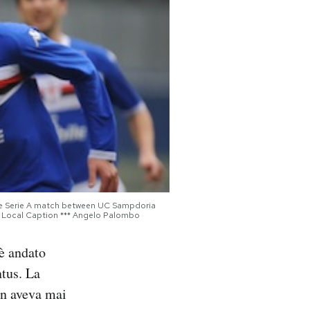
he Serie A match between UC Sampdoria
*** Local Caption *** Angelo Palombo
è andato
ntus. La
on aveva mai