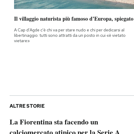
Il villaggio naturista più famoso d’Europa, spiegato
A Cap d'Agde c'è chi va per stare nudo e chi per dedicarsi al
libertinaggio: tutti sono attratti da un posto in cui «è vietato
vietare»
ALTRE STORIE
La Fiorentina sta facendo un
calciomercato atipico per la Serie A