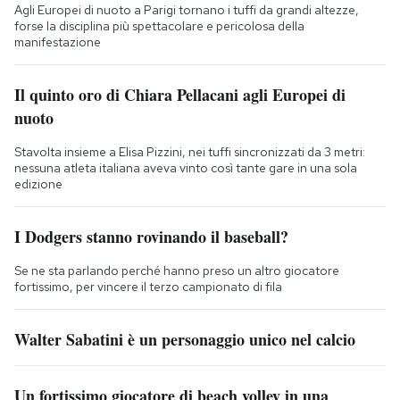
Agli Europei di nuoto a Parigi tornano i tuffi da grandi altezze,
forse la disciplina più spettacolare e pericolosa della
manifestazione
Il quinto oro di Chiara Pellacani agli Europei di
nuoto
Stavolta insieme a Elisa Pizzini, nei tuffi sincronizzati da 3 metri:
nessuna atleta italiana aveva vinto così tante gare in una sola
edizione
I Dodgers stanno rovinando il baseball?
Se ne sta parlando perché hanno preso un altro giocatore
fortissimo, per vincere il terzo campionato di fila
Walter Sabatini è un personaggio unico nel calcio
Un fortissimo giocatore di beach volley in una