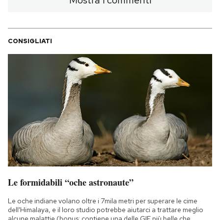
CONSIGLIATI
Le formidabili “oche astronaute”
Le oche indiane volano oltre i 7mila metri per superare le cime
dell'Himalaya, e il loro studio potrebbe aiutarci a trattare meglio
alcune malattie (bonus: contiene una delle GIF più belle che