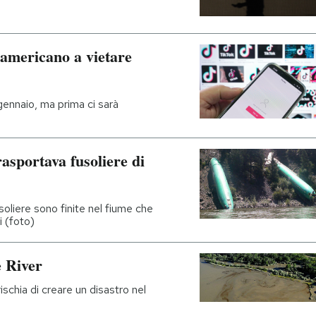
 americano a vietare
gennaio, ma prima ci sarà
rasportava fusoliere di
usoliere sono finite nel fiume che
i (foto)
e River
ischia di creare un disastro nel