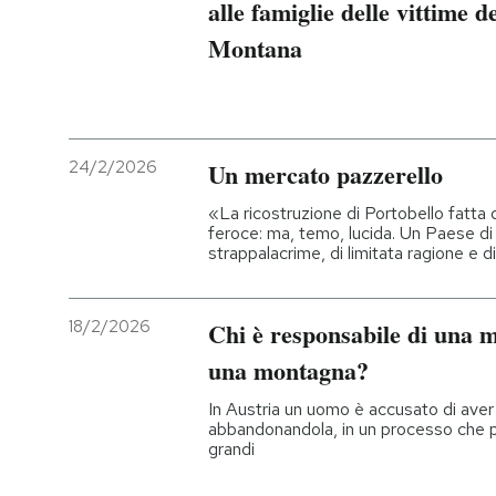
alle famiglie delle vittime d
Montana
24/2/2026
Un mercato pazzerello
«La ricostruzione di Portobello fatta
feroce: ma, temo, lucida. Un Paese di 
strappalacrime, di limitata ragione e di
18/2/2026
Chi è responsabile di una 
una montagna?
In Austria un uomo è accusato di ave
abbandonandola, in un processo che
grandi