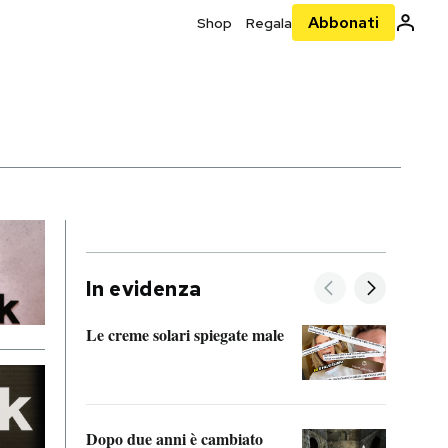
Abbonati
Shop
Regala
In evidenza
Le creme solari spiegate male
FitAc
guerr
Dopo due anni è cambiato
A cos