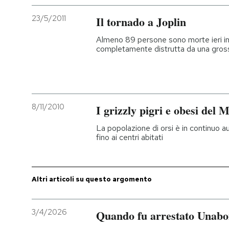
23/5/2011
Il tornado a Joplin
Almeno 89 persone sono morte ieri in 
completamente distrutta da una gross
8/11/2010
I grizzly pigri e obesi del 
La popolazione di orsi è in continuo a
fino ai centri abitati
Altri articoli su questo argomento
3/4/2026
Quando fu arrestato Unab