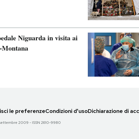
pedale Niguarda in visita ai
ns-Montana
sci le preferenze
Condizioni d'uso
Dichiarazione di acc
 28 settembre 2009 - ISSN 2610-9980