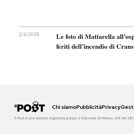
2/2/2026
Le foto di Mattarella all’os
feriti dell’incendio di Cra
Chi siamo
Pubblicità
Privacy
Gesti
Il Post è una testata registrata presso il Tribunale di Milano, 419 del