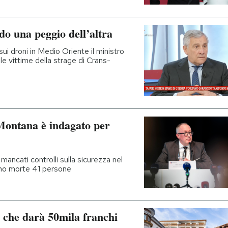
do una peggio dell’altra
sui droni in Medio Oriente il ministro
 le vittime della strage di Crans-
Montana è indagato per
mancati controlli sulla sicurezza nel
ono morte 41 persone
o che darà 50mila franchi