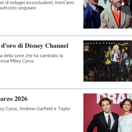
 di indagini inconcludenti, trent'anni
iuttosto singolare
 d’oro di Disney Channel
a della serie che ha cambiato la
amosa Miley Cyrus
marzo 2026
ey Cyrus, Andrew Garfield e Taylor