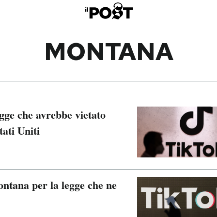
MONTANA
egge che avrebbe vietato
ati Uniti
ontana per la legge che ne