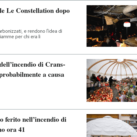
ale Le Constellation dopo
rbonizzati, e rendono l'idea di
iamme per chi era lì
dell’incendio di Crans-
probabilmente a causa
 ferito nell’incendio di
no ora 41