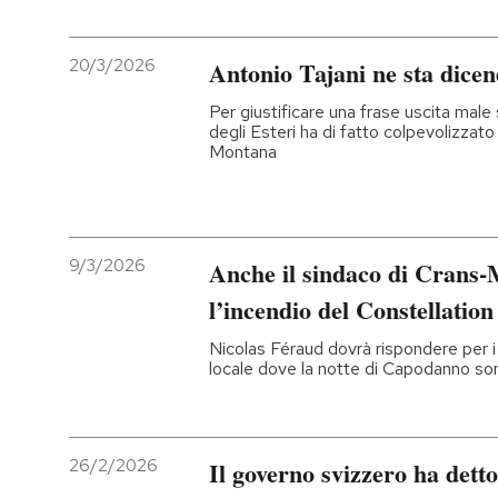
20/3/2026
Antonio Tajani ne sta dicen
Per giustificare una frase uscita male 
degli Esteri ha di fatto colpevolizzato
Montana
9/3/2026
Anche il sindaco di Crans-
l’incendio del Constellation
Nicolas Féraud dovrà rispondere per i 
locale dove la notte di Capodanno s
26/2/2026
Il governo svizzero ha dett