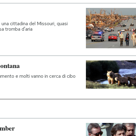
una cittadina del Missouri, quasi
a tromba d'aria
Montana
umento e molti vanno in cerca di cibo
omber