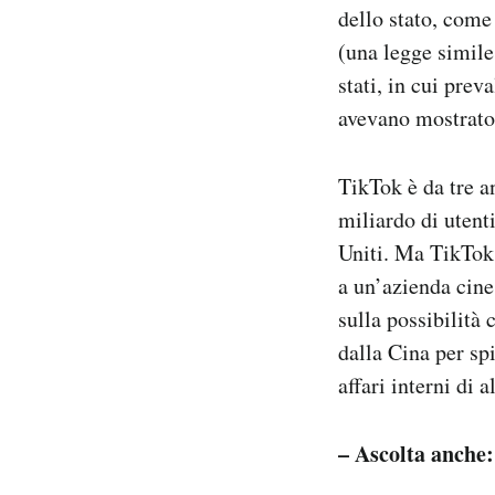
dello stato, come
(una legge simile
stati, in cui pre
avevano mostrato 
TikTok è da tre a
miliardo di utenti
Uniti. Ma TikTok 
a un’azienda cine
sulla possibilità 
dalla Cina per spi
affari interni di a
– Ascolta anche: