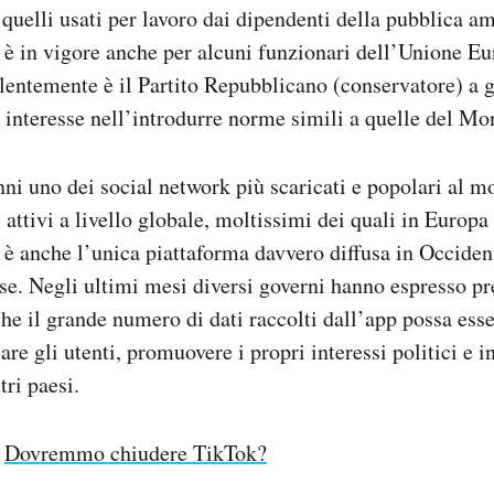
 quelli usati per lavoro dai dipendenti della pubblica 
 è in vigore anche per alcuni funzionari dell’Unione Eu
valentemente è il Partito Repubblicano (conservatore) a 
interesse nell’introdurre norme simili a quelle del Mo
nni uno dei social network più scaricati e popolari al 
 attivi a livello globale, moltissimi dei quali in Europa 
è anche l’unica piattaforma davvero diffusa in Occiden
se. Negli ultimi mesi diversi governi hanno espresso p
che il grande numero di dati raccolti dall’app possa esse
are gli utenti, promuovere i propri interessi politici e i
ltri paesi.
Dovremmo chiudere TikTok?