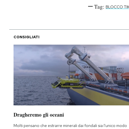
Tag:
BLOCCO TI
CONSIGLIATI
Dragheremo gli oceani
Molti pensano che estrarre minerali dai fondali sia l'unico modo