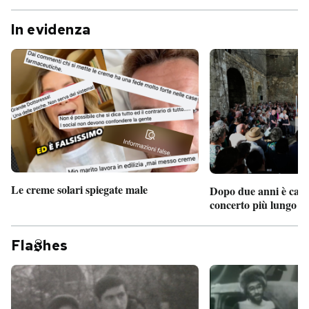
In evidenza
Le creme solari spiegate male
Dopo due anni è camb
concerto più lungo d
Fla
hes