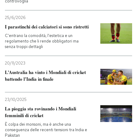
controvoglia
25/6/2026
I parastinchi dei calciatori si sono ristretti
C'entrano la comodità, l'estetica e un
regolamento che li rende obbligatori ma
senza troppi dettagli
20/11/2023
L’Australia ha vinto i Mondiali di cricket
battendo l’India in finale
23/10/2025
La pioggia sta rovinando i Mondiali
femminili di cricket
È colpa dei monsoni, ma è anche una
conseguenza delle recenti tensioni tra India e
Pakistan