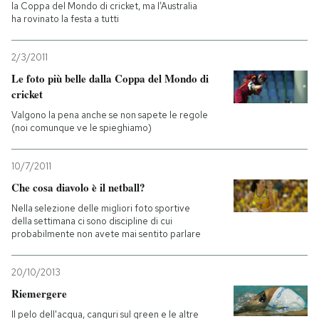
la Coppa del Mondo di cricket, ma l’Australia
ha rovinato la festa a tutti
2/3/2011
Le foto più belle dalla Coppa del Mondo di
cricket
Valgono la pena anche se non sapete le regole
(noi comunque ve le spieghiamo)
10/7/2011
Che cosa diavolo è il netball?
Nella selezione delle migliori foto sportive
della settimana ci sono discipline di cui
probabilmente non avete mai sentito parlare
20/10/2013
Riemergere
Il pelo dell'acqua, canguri sul green e le altre