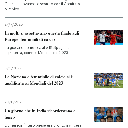
Carini, rinnovando lo scontro con il Comitato
olimpico
27/7/2025
In molti si aspettavano questa finale agli
Europei femminili di calcio
La giocano domenica alle 18 Spagna e
Inghilterra, come ai Mondiali del 2023
6/9/2022
La Nazionale femminile di calcio si è
qualificata ai Mondiali del 2023
20/11/2023
Un giorno che in India ricorderanno a
lungo
Domenica l’intero paese era pronto a vincere