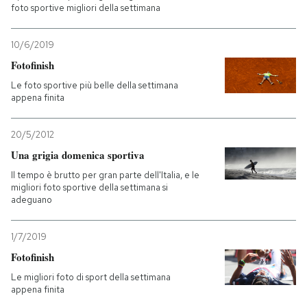
foto sportive migliori della settimana
10/6/2019
Fotofinish
Le foto sportive più belle della settimana
appena finita
20/5/2012
Una grigia domenica sportiva
Il tempo è brutto per gran parte dell'Italia, e le
migliori foto sportive della settimana si
adeguano
1/7/2019
Fotofinish
Le migliori foto di sport della settimana
appena finita