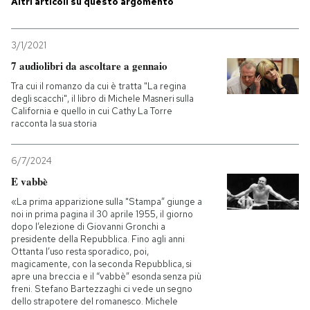
Altri articoli su questo argomento
3/1/2021
7 audiolibri da ascoltare a gennaio
Tra cui il romanzo da cui è tratta "La regina
degli scacchi", il libro di Michele Masneri sulla
California e quello in cui Cathy La Torre
racconta la sua storia
6/7/2024
E vabbè
«La prima apparizione sulla "Stampa” giunge a
noi in prima pagina il 30 aprile 1955, il giorno
dopo l’elezione di Giovanni Gronchi a
presidente della Repubblica. Fino agli anni
Ottanta l’uso resta sporadico, poi,
magicamente, con la seconda Repubblica, si
apre una breccia e il “vabbè” esonda senza più
freni. Stefano Bartezzaghi ci vede un segno
dello strapotere del romanesco. Michele