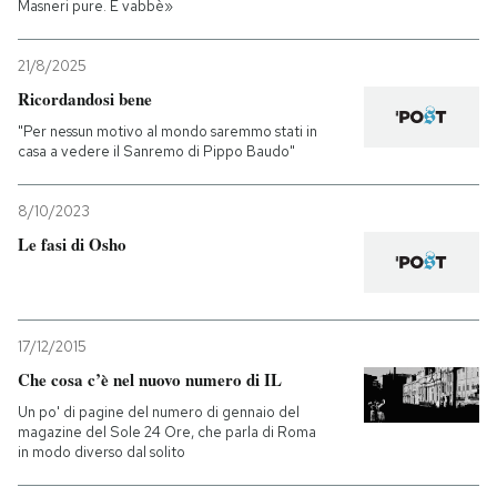
Masneri pure. E vabbè»
21/8/2025
Ricordandosi bene
"Per nessun motivo al mondo saremmo stati in
casa a vedere il Sanremo di Pippo Baudo"
8/10/2023
Le fasi di Osho
17/12/2015
Che cosa c’è nel nuovo numero di IL
Un po' di pagine del numero di gennaio del
magazine del Sole 24 Ore, che parla di Roma
in modo diverso dal solito