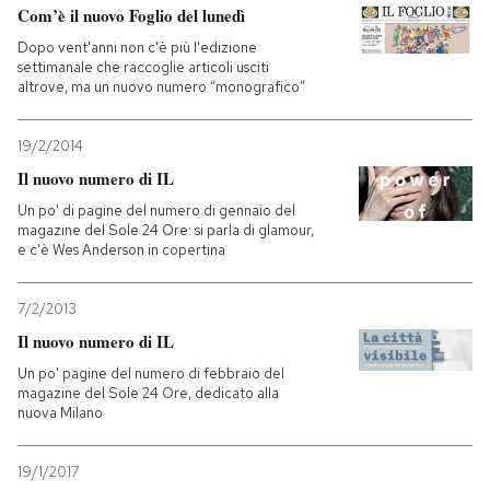
Com’è il nuovo Foglio del lunedì
Dopo vent'anni non c'è più l'edizione
settimanale che raccoglie articoli usciti
altrove, ma un nuovo numero “monografico”
19/2/2014
Il nuovo numero di IL
Un po' di pagine del numero di gennaio del
magazine del Sole 24 Ore: si parla di glamour,
e c'è Wes Anderson in copertina
7/2/2013
Il nuovo numero di IL
Un po' pagine del numero di febbraio del
magazine del Sole 24 Ore, dedicato alla
nuova Milano
19/1/2017