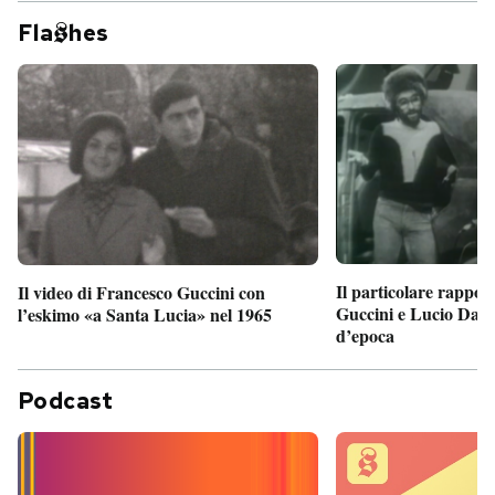
Fla
hes
Il particolare rappor
Il video di Francesco Guccini con
Guccini e Lucio Dalla
l’eskimo «a Santa Lucia» nel 1965
d’epoca
Podcast