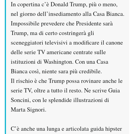
In copertina c’è Donald Trump, più o meno,
Notifiche mobile
nel giorno dell’insediamento alla Casa Bianca.
Regala il Post
Hai bisogno di aiuto?
Impossibile prevedere che Presidente sarà
Esci
Trump, ma di certo costringerà gli
sceneggiatori televisivi a modificare il canone
delle serie TV americane centrate sulle
istituzioni di Washington. Con una Casa
Bianca così, niente sara più credibile.
Il rischio è che Trump possa rovinare anche le
serie TV, oltre a tutto il resto. Ne scrive Guia
Soncini, con le splendide illustrazioni di
Marta Signori.
C’è anche una lunga e articolata guida hipster