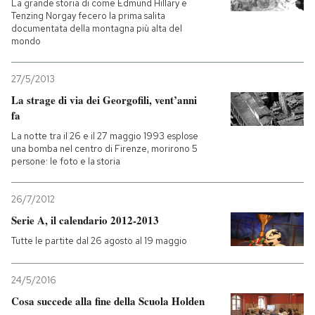
La grande storia di come Edmund Hillary e
Tenzing Norgay fecero la prima salita
documentata della montagna più alta del
mondo
27/5/2013
La strage di via dei Georgofili, vent’anni
fa
La notte tra il 26 e il 27 maggio 1993 esplose
una bomba nel centro di Firenze, morirono 5
persone: le foto e la storia
26/7/2012
Serie A, il calendario 2012-2013
Tutte le partite dal 26 agosto al 19 maggio
24/5/2016
Cosa succede alla fine della Scuola Holden