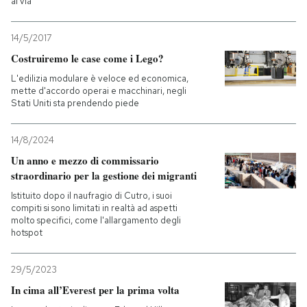
al via
14/5/2017
Costruiremo le case come i Lego?
L'edilizia modulare è veloce ed economica,
mette d'accordo operai e macchinari, negli
Stati Uniti sta prendendo piede
14/8/2024
Un anno e mezzo di commissario
straordinario per la gestione dei migranti
Istituito dopo il naufragio di Cutro, i suoi
compiti si sono limitati in realtà ad aspetti
molto specifici, come l'allargamento degli
hotspot
29/5/2023
In cima all’Everest per la prima volta