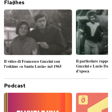
Fla
hes
Il particolare rappor
Il video di Francesco Guccini con
Guccini e Lucio Dalla
l’eskimo «a Santa Lucia» nel 1965
d’epoca
Podcast