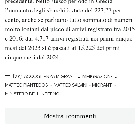
precedente. Nello stesso periodo in Grecia
l’aumento degli sbarchi è stato del 222,77 per
cento, anche se parliamo tutto sommato di numeri
molto lontani dal picco di arrivi registrato fra 2015
e 2016: dai 4.717 arrivi registrati nei primi cinque
mesi del 2023 si è passati ai 15.225 dei primi
cinque mesi del 2024.
Tag:
-
-
ACCOGLIENZA MIGRANTI
IMMIGRAZIONE
-
-
-
MATTEO PIANTEDOSI
MATTEO SALVINI
MIGRANTI
MINISTERO DELL'INTERNO
Mostra i commenti