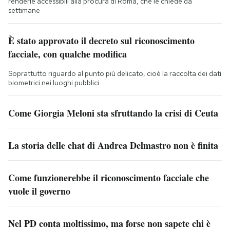
renderle accessibili alla procura di Roma, che le chiede da
settimane
È stato approvato il decreto sul riconoscimento
facciale, con qualche modifica
Soprattutto riguardo al punto più delicato, cioè la raccolta dei dati
biometrici nei luoghi pubblici
Come Giorgia Meloni sta sfruttando la crisi di Ceuta
La storia delle chat di Andrea Delmastro non è finita
Come funzionerebbe il riconoscimento facciale che
vuole il governo
Nel PD conta moltissimo, ma forse non sapete chi è