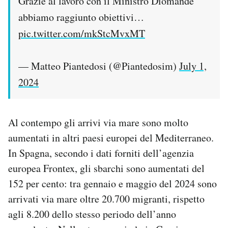
Grazie al lavoro con il Ministro Diomandé
abbiamo raggiunto obiettivi…
pic.twitter.com/mkStcMvxMT
— Matteo Piantedosi (@Piantedosim)
July 1,
2024
Al contempo gli arrivi via mare sono molto
aumentati in altri paesi europei del Mediterraneo.
In Spagna, secondo i dati forniti dell’agenzia
europea Frontex, gli sbarchi sono aumentati del
152 per cento: tra gennaio e maggio del 2024 sono
arrivati via mare oltre 20.700 migranti, rispetto
agli 8.200 dello stesso periodo dell’anno