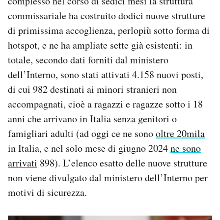
complesso nel corso di sedici mesi la struttura
commissariale ha costruito dodici nuove strutture
di primissima accoglienza, perlopiù sotto forma di
hotspot, e ne ha ampliate sette già esistenti: in
totale, secondo dati forniti dal ministero
dell’Interno, sono stati attivati 4.158 nuovi posti,
di cui 982 destinati ai minori stranieri non
accompagnati, cioè a ragazzi e ragazze sotto i 18
anni che arrivano in Italia senza genitori o
famigliari adulti (ad oggi ce ne sono
oltre 20mila
in Italia, e nel solo mese di giugno 2024
ne sono
arrivati
898). L’elenco esatto delle nuove strutture
non viene divulgato dal ministero dell’Interno per
motivi di sicurezza.