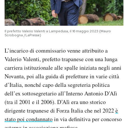
Il prefetto Valerio Valenti a Lampedusa, il 16 maggio 2023 (Mauro
Scrobogna /LaPresse)
L’incarico di commissario venne attribuito a
Valerio Valenti, prefetto trapanese con una lunga
carriera istituzionale alle spalle iniziata negli anni
Novanta, poi alla guida di prefetture in varie città
d’Italia, nonché capo della segreteria politica
dell’ex sottosegretario all’Interno Antonio D’Alì
(tra il 2001 e il 2006). D’Alì era uno storico
dirigente trapanese di Forza Italia che nel 2022
è
stato poi condannato
in via definitiva per concorso
esterno in associazione mafiosa.