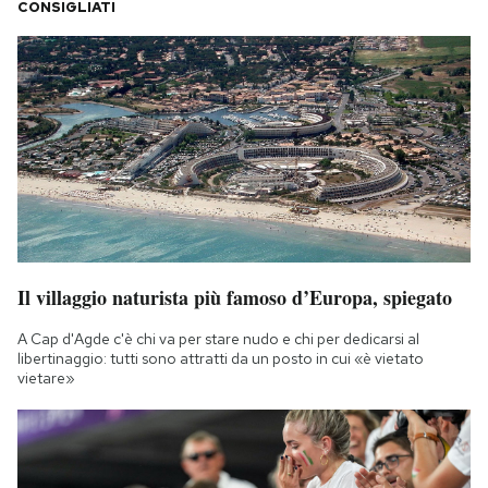
CONSIGLIATI
Il villaggio naturista più famoso d’Europa, spiegato
A Cap d'Agde c'è chi va per stare nudo e chi per dedicarsi al
libertinaggio: tutti sono attratti da un posto in cui «è vietato
vietare»