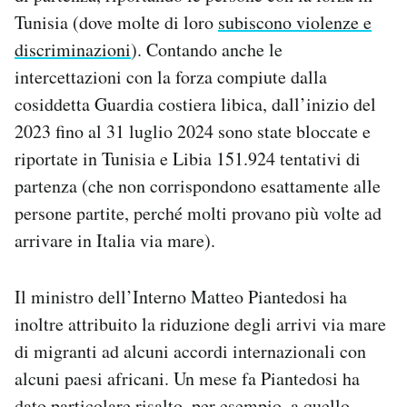
Tunisia (dove molte di loro
subiscono violenze e
discriminazioni
). Contando anche le
intercettazioni con la forza compiute dalla
cosiddetta Guardia costiera libica, dall’inizio del
2023 fino al 31 luglio 2024 sono state bloccate e
riportate in Tunisia e Libia 151.924 tentativi di
partenza (che non corrispondono esattamente alle
persone partite, perché molti provano più volte ad
arrivare in Italia via mare).
Il ministro dell’Interno Matteo Piantedosi ha
inoltre attribuito la riduzione degli arrivi via mare
di migranti ad alcuni accordi internazionali con
alcuni paesi africani. Un mese fa Piantedosi ha
dato particolare risalto, per esempio, a quello