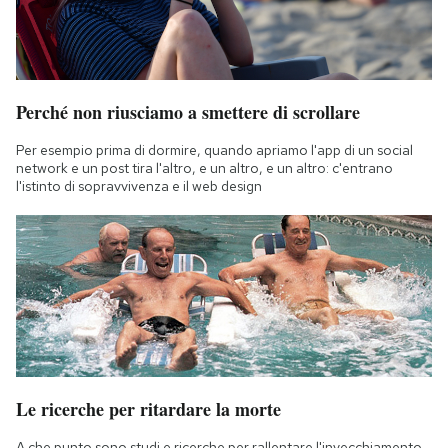
Perché non riusciamo a smettere di scrollare
Per esempio prima di dormire, quando apriamo l'app di un social
network e un post tira l'altro, e un altro, e un altro: c'entrano
l'istinto di sopravvivenza e il web design
Le ricerche per ritardare la morte
A che punto sono studi e ricerche per rallentare l'invecchiamento