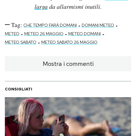
larga
da allarmismi inutili.
Tag:
-
-
CHE TEMPO FARÀ DOMANI
DOMANI METEO
-
-
-
METEO
METEO 26 MAGGIO
METEO DOMANI
-
METEO SABATO
METEO SABATO 26 MAGGIO
Mostra i commenti
CONSIGLIATI