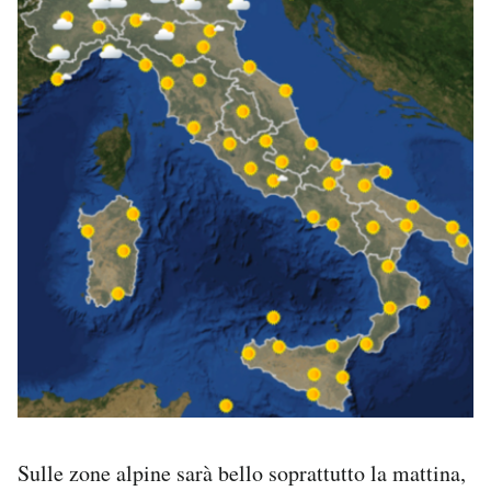
Notifiche mobile
Regala il Post
Hai bisogno di aiuto?
Esci
Sulle zone alpine sarà bello soprattutto la mattina,