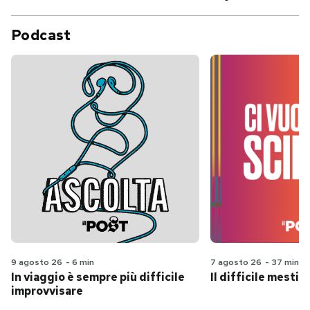
Podcast
9 agosto 26
-
6 min
7 agosto 26
-
37 min
In viaggio è sempre più difficile
Il difficile mestie
improvvisare