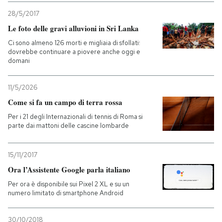
28/5/2017
Le foto delle gravi alluvioni in Sri Lanka
Ci sono almeno 126 morti e migliaia di sfollati:
dovrebbe continuare a piovere anche oggi e
domani
11/5/2026
Come si fa un campo di terra rossa
Per i 21 degli Internazionali di tennis di Roma si
parte dai mattoni delle cascine lombarde
15/11/2017
Ora l’Assistente Google parla italiano
Per ora è disponibile sui Pixel 2 XL e su un
numero limitato di smartphone Android
30/10/2018