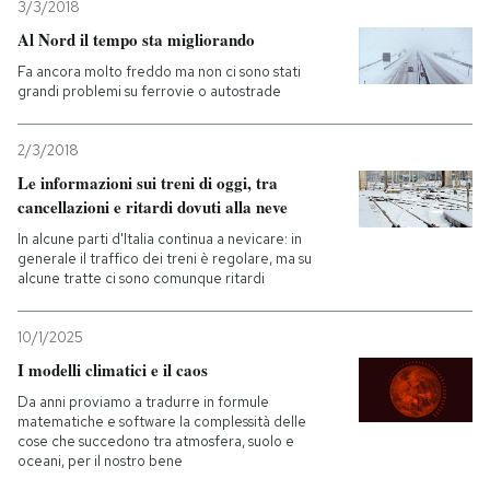
3/3/2018
Al Nord il tempo sta migliorando
Fa ancora molto freddo ma non ci sono stati
grandi problemi su ferrovie o autostrade
2/3/2018
Le informazioni sui treni di oggi, tra
cancellazioni e ritardi dovuti alla neve
In alcune parti d'Italia continua a nevicare: in
generale il traffico dei treni è regolare, ma su
alcune tratte ci sono comunque ritardi
10/1/2025
I modelli climatici e il caos
Da anni proviamo a tradurre in formule
matematiche e software la complessità delle
cose che succedono tra atmosfera, suolo e
oceani, per il nostro bene