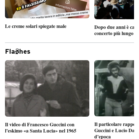
Le creme solari spiegate male
Dopo due anni è camb
concerto più lungo d
Fla
hes
Il particolare rappor
Il video di Francesco Guccini con
Guccini e Lucio Dalla
l’eskimo «a Santa Lucia» nel 1965
d’epoca