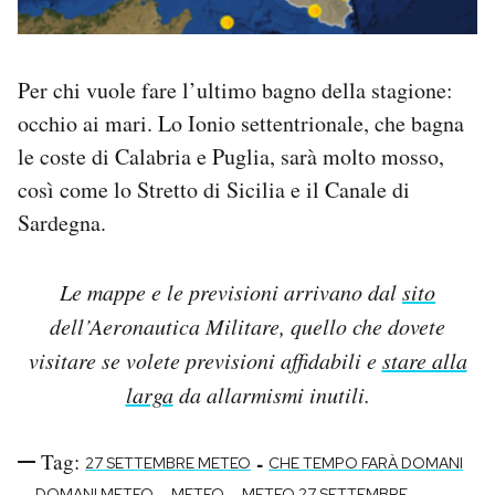
Per chi vuole fare l’ultimo bagno della stagione:
occhio ai mari. Lo Ionio settentrionale, che bagna
le coste di Calabria e Puglia, sarà molto mosso,
così come lo Stretto di Sicilia e il Canale di
Sardegna.
Le mappe e le previsioni arrivano dal
sito
dell’Aeronautica Militare, quello che dovete
visitare se volete previsioni affidabili e
stare alla
larga
da allarmismi inutili.
Tag:
-
27 SETTEMBRE METEO
CHE TEMPO FARÀ DOMANI
-
-
-
-
DOMANI METEO
METEO
METEO 27 SETTEMBRE