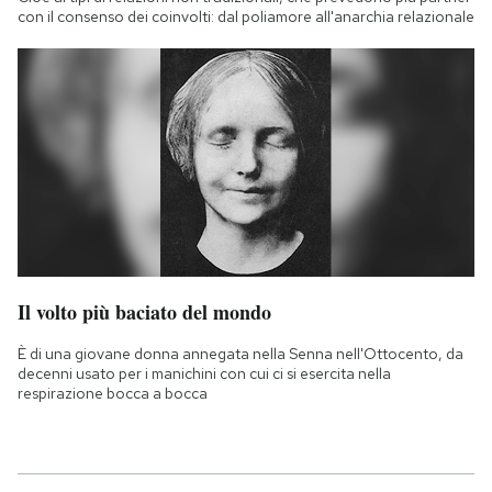
con il consenso dei coinvolti: dal poliamore all'anarchia relazionale
Il volto più baciato del mondo
È di una giovane donna annegata nella Senna nell'Ottocento, da
decenni usato per i manichini con cui ci si esercita nella
respirazione bocca a bocca