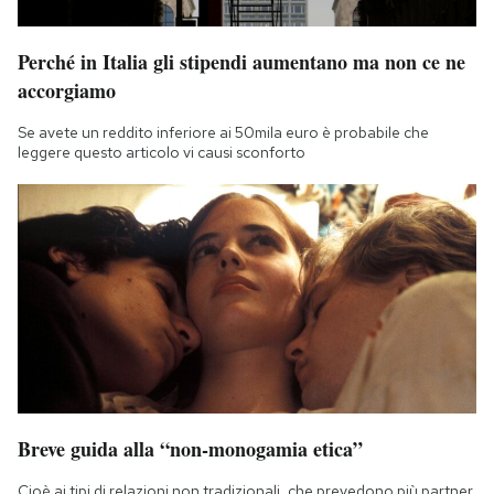
Perché in Italia gli stipendi aumentano ma non ce ne
accorgiamo
Se avete un reddito inferiore ai 50mila euro è probabile che
leggere questo articolo vi causi sconforto
Breve guida alla “non-monogamia etica”
Cioè ai tipi di relazioni non tradizionali, che prevedono più partner