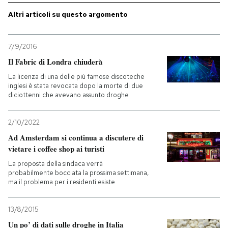
Altri articoli su questo argomento
7/9/2016
Il Fabric di Londra chiuderà
La licenza di una delle più famose discoteche
inglesi è stata revocata dopo la morte di due
diciottenni che avevano assunto droghe
2/10/2022
Ad Amsterdam si continua a discutere di
vietare i coffee shop ai turisti
La proposta della sindaca verrà
probabilmente bocciata la prossima settimana,
ma il problema per i residenti esiste
13/8/2015
Un po’ di dati sulle droghe in Italia