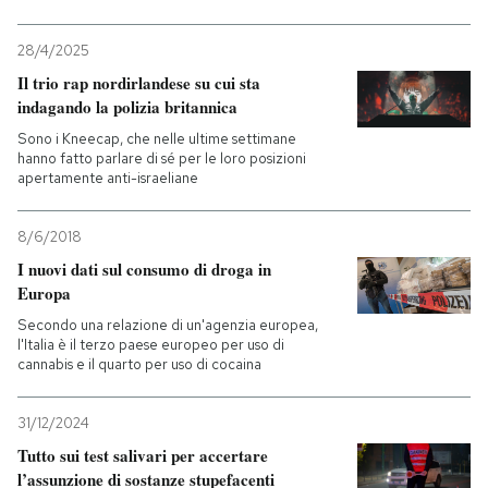
28/4/2025
Il trio rap nordirlandese su cui sta
indagando la polizia britannica
Sono i Kneecap, che nelle ultime settimane
hanno fatto parlare di sé per le loro posizioni
apertamente anti-israeliane
8/6/2018
I nuovi dati sul consumo di droga in
Europa
Secondo una relazione di un'agenzia europea,
l'Italia è il terzo paese europeo per uso di
cannabis e il quarto per uso di cocaina
31/12/2024
Tutto sui test salivari per accertare
l’assunzione di sostanze stupefacenti