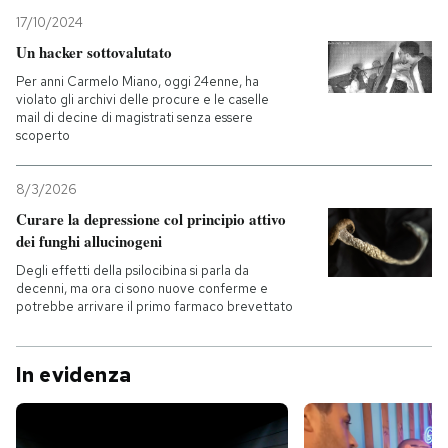
17/10/2024
Un hacker sottovalutato
Per anni Carmelo Miano, oggi 24enne, ha
violato gli archivi delle procure e le caselle
mail di decine di magistrati senza essere
scoperto
8/3/2026
Curare la depressione col principio attivo
dei funghi allucinogeni
Degli effetti della psilocibina si parla da
decenni, ma ora ci sono nuove conferme e
potrebbe arrivare il primo farmaco brevettato
In evidenza