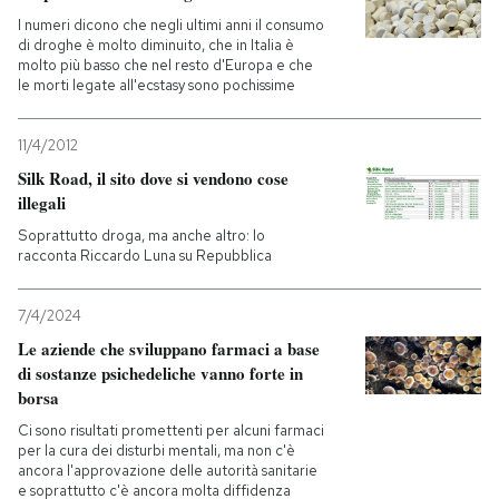
I numeri dicono che negli ultimi anni il consumo
di droghe è molto diminuito, che in Italia è
molto più basso che nel resto d'Europa e che
le morti legate all'ecstasy sono pochissime
11/4/2012
Silk Road, il sito dove si vendono cose
illegali
Soprattutto droga, ma anche altro: lo
racconta Riccardo Luna su Repubblica
7/4/2024
Le aziende che sviluppano farmaci a base
di sostanze psichedeliche vanno forte in
borsa
Ci sono risultati promettenti per alcuni farmaci
per la cura dei disturbi mentali, ma non c'è
ancora l'approvazione delle autorità sanitarie
e soprattutto c'è ancora molta diffidenza