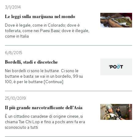
3/1/2014
Le leggi sulla marijuana nel mondo
Dove è legale, come in Colorado; dove è
tollerata, come nei Paesi Bassi; dove è illegale,
come in Italia
6/8/2015
Bordelli, stadi e discoteche
Nei bordelli ci sono le buttane. Ci sono le
buttane e basta: se vai in un bordello, 99 su
100, è per le buttane [Continua]
25/10/2019
Il più grande narcotrafficante dell’Asia
È un cittadino canadese di origine cinese, si
chiama Tse Chi Lop e fino a pochi anni fa era
sconosciuto a tutti