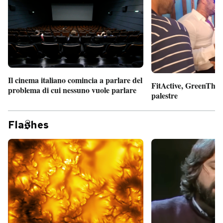
Il cinema italiano comincia a parlare del
FitActive, GreenTheor
problema di cui nessuno vuole parlare
palestre
Fla
hes