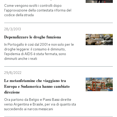
Come vengono svolti i controlli dopo
l'approvazione della contestata riforma del
codice della strada
28/3/2013
Depenalizzare le droghe funziona
In Portogallo è così dal 2001 e non solo per le
droghe leggere: il consumo è diminuito,
l’epidemia di AIDS è stata fermata, sono
diminuiti anche i reati
29/8/2022
Le metanfetamine che viaggiano tra
Europa e Sudamerica hanno cambiato
direzione
Ora partono da Belgio e Paesi Bassi dirette
verso Argentina e Brasile, per via di quanto sta
succedendo ai narcos messicani