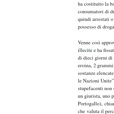
ha costituito la 
consumatori di dr
quindi arrestati 
possesso di droga
Venne così approv
illecite e ha fiss
di dieci giorni 
eroina, 2 grammi
sostanze elencate
le Nazioni Unite”
stupefacenti non 
un giurista, uno 
Portogallo), chi
che valuta il per