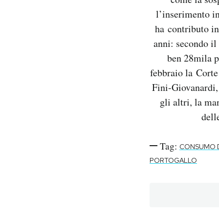
l’inserimento i
ha contributo in
anni: secondo il
ben 28mila pe
febbraio la Cort
Fini-Giovanardi, 
gli altri, la m
dell
Tag:
CONSUMO 
PORTOGALLO