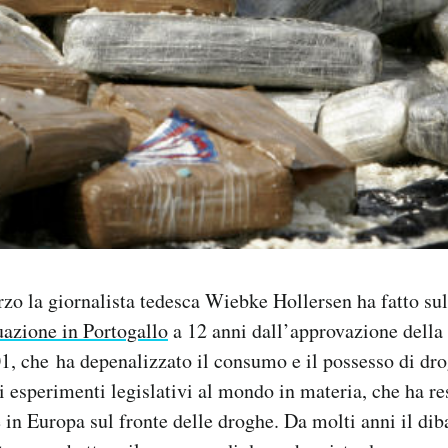
zo la giornalista tedesca Wiebke Hollersen ha fatto su
tuazione in Portogallo
a 12 anni dall’approvazione della
01, che ha depenalizzato il consumo e il possesso di dro
i esperimenti legislativi al mondo in materia, che ha res
 in Europa sul fronte delle droghe. Da molti anni il diba