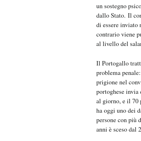
un sostegno psico
dallo Stato. Il c
di essere inviato
contrario viene p
al livello del sa
Il Portogallo tra
problema penale: 
prigione nel conv
portoghese invia 
al giorno, e il 7
ha oggi uno dei 
persone con più d
anni è sceso dal 2