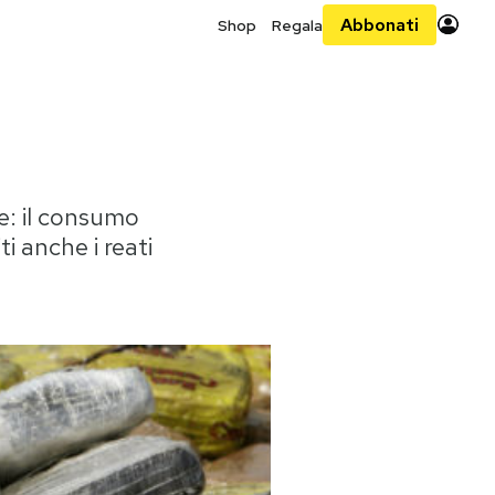
Abbonati
Shop
Regala
re: il consumo
i anche i reati